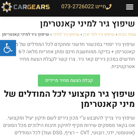
חייגו 073-2726022
שיפוץ גיר למיני קאנטרימן
עמוד הבית
»
שיפוץ גיר לפי יצרן
»
שיפוץ גיר למיני
»
שיפוץ גיר למיני קאנטרימן
פתח
שיפוץ גיר יסודי במכשור חדשני ומתקדם לכל המודלים של מיני
קאנטרימן + בדיקה ממוחשבת חינם ומתן אחריות מלאה ל-6
חודשים במכון גירים קאר גיר. צרו קשר לקבלת הצעת מחיר
אטרקטיבית.
קבלת הצעת מחיר מיידית
שיפוץ גיר מקצועי לכל המודלים של
מיני קאנטרימן
שיפוץ גיר צריך להתבצע ע”י מכון גירים לשם תיקון יעיל ומקצועי.
אנו בקאר מספקים שירות מקיף לתיקון תיבות הילוכים מכל הסוגים
(אוטומטי, ידני, רובוטי, CVT – רציף, DSG ועוד) לכל המודלים