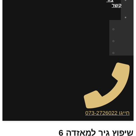
קשר
חייגו 073-2726022
שיפוץ גיר למאזדה 6