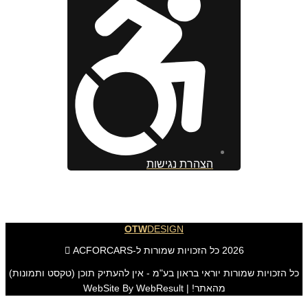
הצהרת נגישות
OTW
DESIGN
2026 כל הזכויות שמורות ל-ACFORCARS
כל הזכויות שמורות יוראי בראון בע"מ - אין להעתיק תוכן (טקסט ותמונות)
מהאתר! | WebSite By WebResult