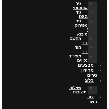
גיר
אוטומטי
גיר
DSG
גיר
מפירוק
/
מיבוא
מחשב
גיר
מוח
גיר
מוצרים
נלווים
מבצעים
מחירון
גירים
בלוג
שאלות
ותשובות
צור
קשר