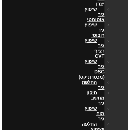
יצרן
שיפוץ
גיר
אוטומטי
שיפוץ
גיר
רובוטי
שיפוץ
גיר
רציף
CVT
שיפוץ
גיר
DSG
(מכטרוניקס)
החלפת
גיר
תיקון
מחשב
גיר
שיפוץ
מוח
גיר
החלפה
ושיפוץ