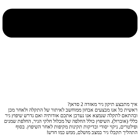
איך מתבצע תיקון גיר מאזדה 2 סדאן?
ראשית כל אנו מבצעים אבחון ממוחשב לאיתור של התקלה ולאחר מכן
ובהתאם לתקלה שנמצא אנו נעדכן אתכם אודותיה ואם נדרש שיפוץ גיר
כללי (אוברול). השיפוץ כולל החלפה של מכלול חלקי הגיר, החלפת שמנים
ופילטרים, ניקוי יסודי ובדיקות תקינות מקיפות לאחר השיפוץ. בסוף
התהליך תקבלו גיר במצב מושלם, ממש כמו חדש!