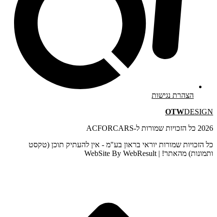
הצהרת נגישות
OTW
DESIGN
2026 כל הזכויות שמורות ל-ACFORCARS
כל הזכויות שמורות יוראי בראון בע"מ - אין להעתיק תוכן (טקסט
ותמונות) מהאתר! | WebSite By WebResult