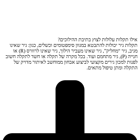
אילו תקלות עלולות לצוץ בתיבת ההילוכים?
תקלות גיר יכולות להתבטא במגוון סימפטומים וכשלים, כגון: גיר שאינו
מגיב, גיר “מחליק”, גיר שאינו מעביר הילוך, גיר שאינו לרוורס (R) או
חנייה (P), גיר מתחמם ועוד. בכל מקרה של תקלה או חשד לתקלה חשוב
לפנות למכון גירים מקצועי לביצוע אבחון ממוחשב לאיתור מדויק של
התקלה ומתן טיפול מתאים.