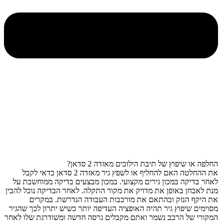
החלפה או שיפוץ של תיבת הילוכים מאזדה 2 סדאן?
את ההחלטה האם להחליף או לשפץ גיר מאזדה 2 סדאן כדאי לקבל
לאחר בדיקה במכון גירים מקצועי. במכון מבצעים בדיקה ממוחשבת על
מנת לאבחן באופן את מדויק את מקור התקלה. לאחר הבדיקה נוכל להבין
את היקף הנזק ובהתאם את מורכבות העבודה הנדרשת. במקרים
מסוימים שיפוץ גיר תהיה האופציה העדיפה יותר כשיש יתרון לכך שהגיר
המקורי של הרכב נשמר ואתם מקבלים גרסה חדשה ומשודרגת שלו לאחר