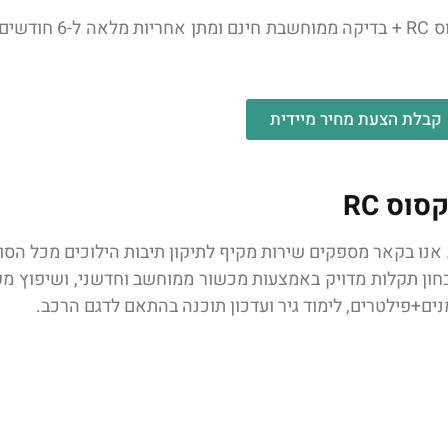
שיפוץ גיר יסודי במכשור חדשני ומת
קבלת הצעת מחיר מיידית
וס RC
 אנו בקאר מספקים שירות מקיף לתיקון תיבות הילוכים מכל הסוגים
D ועוד) לכל המודלים של לקסוס RC. ביצוע אבחון תקלות מדויק באמצעות מכשור ממוחשב וחדשני
נים+פילטרים, לימוד גיר ועדכון תוכנה בהתאם לדגם הרכב.