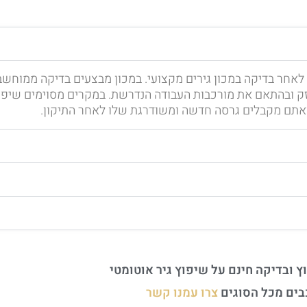
החליף או לשפץ גיר לקסוס RC כדאי לקבל לאחר בדיקה במכון גירים מקצועי. במכון מבצעים ב
זק ובהתאם את מורכבות העבודה הנדרשת. במקרים מסוימים שיפוץ
ואתם מקבלים גרסה חדשה ומשודרגת שלו לאחר התיקון.
ץ ובדיקה חינם על שיפוץ גיר אוטומטי
בים מכל הסוגים
צרו עמנו קשר