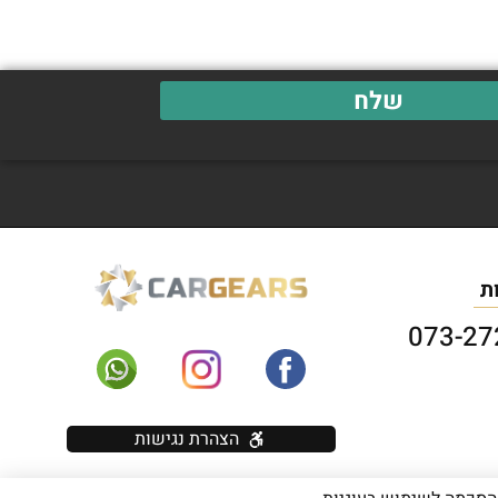
שלח
ת
הצהרת נגישות