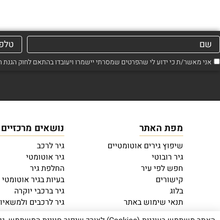
אני מאשר/ת כי ידוע לי שהפרטים שמסרתי יישמרו ויעובדו בהתאם לחוק הגנת הפרטיות, התשמ"א–1981 (כ
מפת האתר
נושאים מרכזיים
שיפוץ גירים אוטומטיים
גיר לרכב
גיר רובוטי
גיר אוטומטי
חפש לפי עיר
החלפת גיר
קישורים
בעיות בגיר אוטומטי
בלוג
גיר ברכבי יוקרה
תנאי שימוש באתר
גיר לרכבים ולמשאיו
מדיניות פרטיות
שיפוץ גיר אוטומטי 