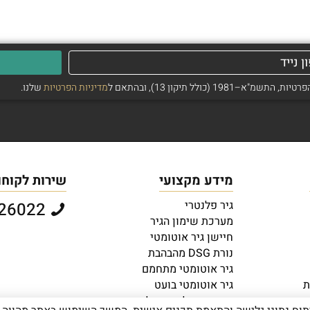
ולל תיקון 13), ובהתאם ל
מדיניות הפרטיות
שלנו.
מידע מקצועי
שירות לקוחו
גיר פלנטרי
073-2726022
מערכת שימון הגיר
חיישן גיר אוטומטי
נורת DSG מהבהבת
גיר אוטומטי מתחמם
ת
גיר אוטומטי בועט
ברכבים חדשים
כיצד ניתן לחסוך דלק עם גיר