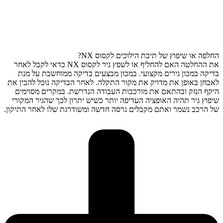
החלפה או שיפוץ של תיבת הילוכים לקסוס NX?
את ההחלטה האם להחליף או לשפץ גיר לקסוס NX כדאי לקבל לאחר
בדיקה במכון גירים מקצועי. במכון מבצעים בדיקה ממוחשבת על מנת
לאבחן באופן את מדויק את מקור התקלה. לאחר הבדיקה נוכל להבין את
היקף הנזק ובהתאם את מורכבות העבודה הנדרשת. במקרים מסוימים
שיפוץ גיר תהיה האופציה העדיפה יותר כשיש יתרון לכך שהגיר המקורי
של הרכב נשמר ואתם מקבלים גרסה חדשה ומשודרגת שלו לאחר התיקון.