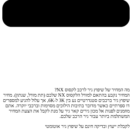
מה המחיר של שיפוץ גיר לרכב לקסוס NX?
המחיר נקבע בהתאם למודל הלקסוס NX שלכם (תת מודל, שנתון). מחיר
שיפוץ גיר ברכבים סטנדרטיים נע בין 3K ל-6K, אך עלול להגיע למספרים
דו ספרתיים כאשר מדובר בתיבות הילוכים מסוימות וברכבי יוקרה. אתם
מוזמנים לפנות אל מכון גירים קאר גיר על מנת לקבל את הצעת המחיר
המשתלמת ביותר עבור גיר הרכב שלכם.
לקבלת ייעוץ ובדיקה חינם על שיפוץ גיר אוטומטי