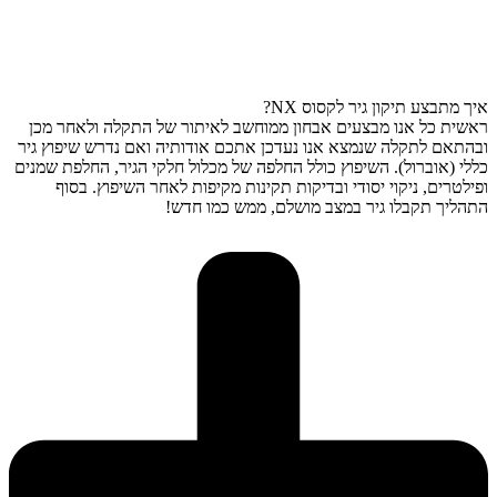
איך מתבצע תיקון גיר לקסוס NX?
ראשית כל אנו מבצעים אבחון ממוחשב לאיתור של התקלה ולאחר מכן
ובהתאם לתקלה שנמצא אנו נעדכן אתכם אודותיה ואם נדרש שיפוץ גיר
כללי (אוברול). השיפוץ כולל החלפה של מכלול חלקי הגיר, החלפת שמנים
ופילטרים, ניקוי יסודי ובדיקות תקינות מקיפות לאחר השיפוץ. בסוף
התהליך תקבלו גיר במצב מושלם, ממש כמו חדש!