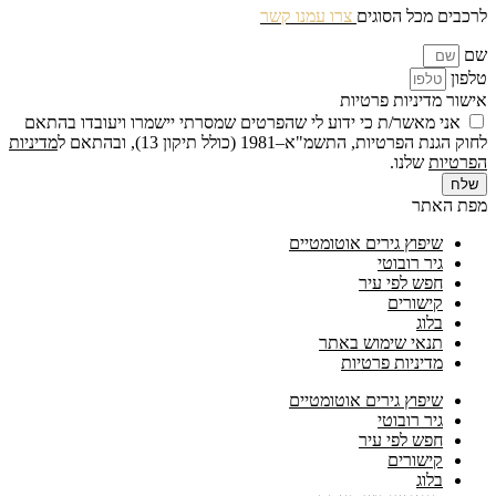
לרכבים מכל הסוגים
צרו עמנו קשר
שם
טלפון
אישור מדיניות פרטיות
אני מאשר/ת כי ידוע לי שהפרטים שמסרתי יישמרו ויעובדו בהתאם
לחוק הגנת הפרטיות, התשמ"א–1981 (כולל תיקון 13), ובהתאם ל
מדיניות
הפרטיות
שלנו.
שלח
מפת האתר
שיפוץ גירים אוטומטיים
גיר רובוטי
חפש לפי עיר
קישורים
בלוג
תנאי שימוש באתר
מדיניות פרטיות
שיפוץ גירים אוטומטיים
גיר רובוטי
חפש לפי עיר
קישורים
בלוג