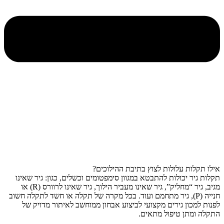
אילו תקלות עלולות לצוץ בתיבת ההילוכים?
תקלות גיר יכולות להתבטא במגוון סימפטומים וכשלים, כגון: גיר שאינו
מגיב, גיר “מחליק”, גיר שאינו מעביר הילוך, גיר שאינו לרוורס (R) או
חנייה (P), גיר מתחמם ועוד. בכל מקרה של תקלה או חשד לתקלה חשוב
לפנות למכון גירים מקצועי לביצוע אבחון ממוחשב לאיתור מדויק של
התקלה ומתן טיפול מתאים.