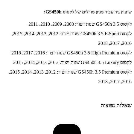
שיפוץ גיר עבור מגוון מודלים של לקסוס GS450h:
לקסוס GS450h 3.5 שנות ייצור: 2008, 2009, 2010, 2011
לקסוס GS450h 3.5 F-Sport שנות ייצור: 2012, 2013, 2014, 2015,
2016, 2017, 2018
לקסוס GS450h 3.5 High Premium שנות ייצור: 2016, 2017, 2018
לקסוס GS450h 3.5 Luxury שנות ייצור: 2012, 2013, 2014, 2015
לקסוס GS450h 3.5 Premium שנות ייצור: 2012, 2013, 2014, 2015,
2016, 2017, 2018
שאלות נפוצות