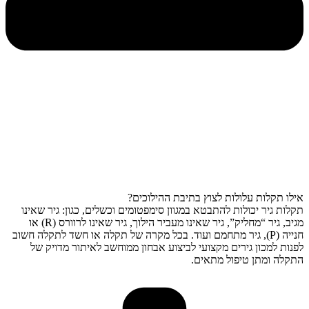
אילו תקלות עלולות לצוץ בתיבת ההילוכים?
תקלות גיר יכולות להתבטא במגוון סימפטומים וכשלים, כגון: גיר שאינו
מגיב, גיר “מחליק”, גיר שאינו מעביר הילוך, גיר שאינו לרוורס (R) או
חנייה (P), גיר מתחמם ועוד. בכל מקרה של תקלה או חשד לתקלה חשוב
לפנות למכון גירים מקצועי לביצוע אבחון ממוחשב לאיתור מדויק של
התקלה ומתן טיפול מתאים.