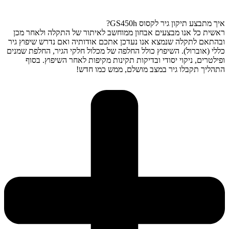
איך מתבצע תיקון גיר לקסוס GS450h?
ראשית כל אנו מבצעים אבחון ממוחשב לאיתור של התקלה ולאחר מכן
ובהתאם לתקלה שנמצא אנו נעדכן אתכם אודותיה ואם נדרש שיפוץ גיר
כללי (אוברול). השיפוץ כולל החלפה של מכלול חלקי הגיר, החלפת שמנים
ופילטרים, ניקוי יסודי ובדיקות תקינות מקיפות לאחר השיפוץ. בסוף
התהליך תקבלו גיר במצב מושלם, ממש כמו חדש!