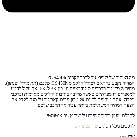
מה המחיר של שיפוץ גיר לרכב לקסוס GS450h?
המחיר נקבע בהתאם למודל הלקסוס GS450h שלכם (תת מודל, שנתון).
מחיר שיפוץ גיר ברכבים סטנדרטיים נע בין 3K ל-6K, אך עלול להגיע
למספרים דו ספרתיים כאשר מדובר בתיבות הילוכים מסוימות וברכבי
יוקרה. אתם מוזמנים לפנות אל מכון גירים קאר גיר על מנת לקבל את
הצעת המחיר המשתלמת ביותר עבור גיר הרכב שלכם.
לקבלת ייעוץ ובדיקה חינם על שיפוץ גיר אוטומטי
לרכבים מכל הסוגים
צרו עמנו קשר
שם