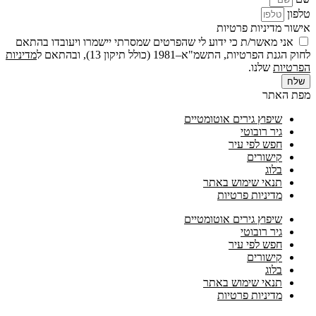
טלפון
אישור מדיניות פרטיות
אני מאשר/ת כי ידוע לי שהפרטים שמסרתי יישמרו ויעובדו בהתאם
לחוק הגנת הפרטיות, התשמ"א–1981 (כולל תיקון 13), ובהתאם ל
מדיניות
הפרטיות
שלנו.
שלח
מפת האתר
שיפוץ גירים אוטומטיים
גיר רובוטי
חפש לפי עיר
קישורים
בלוג
תנאי שימוש באתר
מדיניות פרטיות
שיפוץ גירים אוטומטיים
גיר רובוטי
חפש לפי עיר
קישורים
בלוג
תנאי שימוש באתר
מדיניות פרטיות