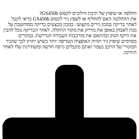
החלפה או שיפוץ של תיבת הילוכים לקסוס GS450h?
את ההחלטה האם להחליף או לשפץ גיר לקסוס GS450h כדאי לקבל
לאחר בדיקה במכון גירים מקצועי. במכון מבצעים בדיקה ממוחשבת על
מנת לאבחן באופן את מדויק את מקור התקלה. לאחר הבדיקה נוכל להבין
את היקף הנזק ובהתאם את מורכבות העבודה הנדרשת. במקרים
מסוימים שיפוץ גיר תהיה האופציה העדיפה יותר כשיש יתרון לכך שהגיר
המקורי של הרכב נשמר ואתם מקבלים גרסה חדשה ומשודרגת שלו לאחר
התיקון.