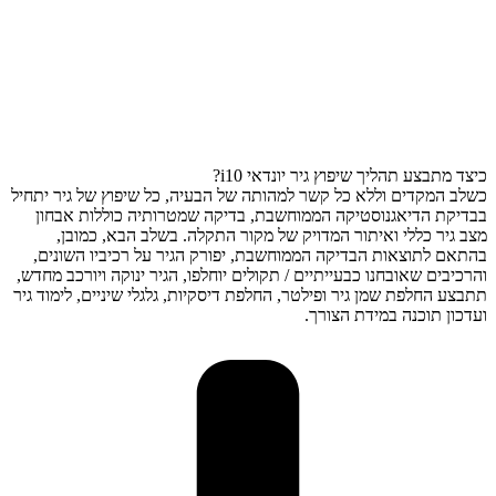
כיצד מתבצע תהליך שיפוץ גיר יונדאי i10?
כשלב המקדים וללא כל קשר למהותה של הבעיה, כל שיפוץ של גיר יתחיל
בבדיקת הדיאגנוסטיקה הממוחשבת, בדיקה שמטרותיה כוללות אבחון
מצב גיר כללי ואיתור המדויק של מקור התקלה. בשלב הבא, כמובן,
בהתאם לתוצאות הבדיקה הממוחשבת, יפורק הגיר על רכיביו השונים,
והרכיבים שאובחנו כבעייתיים / תקולים יוחלפו, הגיר ינוקה ויורכב מחדש,
תתבצע החלפת שמן גיר ופילטר, החלפת דיסקיות, גלגלי שיניים, לימוד גיר
ועדכון תוכנה במידת הצורך.