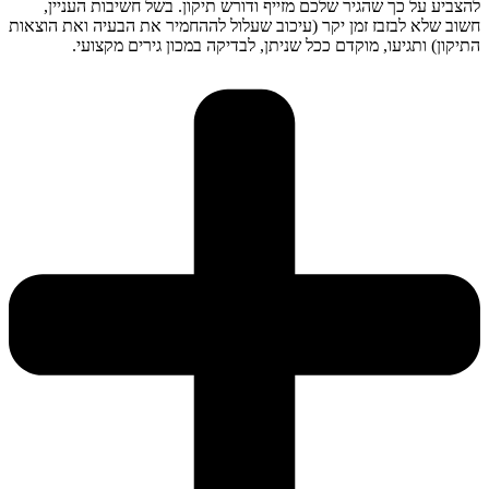
להצביע על כך שהגיר שלכם מזייף ודורש תיקון. בשל חשיבות העניין,
חשוב שלא לבזבז זמן יקר (עיכוב שעלול לההחמיר את הבעיה ואת הוצאות
התיקון) ותגיעו, מוקדם ככל שניתן, לבדיקה במכון גירים מקצועי.