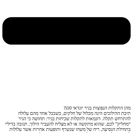
מהן התקלות הנפוצות בגיר יונדאי i10?
תיבת ההילוכים הינה מכלול של חלקים, כשבכל אחד מהם עלולה
להתרחש תקלה. דוגמאות לתקלות שכיחות בגיר: תחושה כי הגיר
“מחליק” לכם, שהוא מתקשה או לא מצליח להעביר הילוך, תגובה בדיליי
בתחילת הנסיעה, ריח של משהו שנשרף ותופעות אחרות אשר עלולות