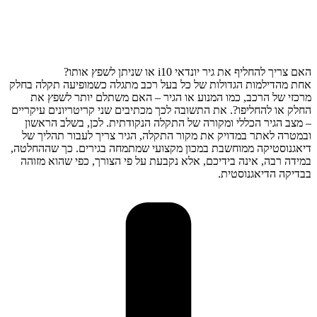
האם צריך להחליף את גיר יונדאי i10 או שניתן לשפץ אותו?
אחת מהדילמות הגדולות של כל בעל רכב מתגלה כשמופיעה תקלה בחלק
מרכזי של הרכב, כמו המנוע או הגיר – האם משתלם יותר לשפץ את
החלק או להחליפו?. את התשובה לכך מכתיבים שני קריטריונים עיקריים
– מצב הגיר הכללי ומקורה של התקלה הנקודתית. לכן, בשלב הראשון
ובמטרה לאתר במדויק את מקור התקלה, הגיר צריך לעבור תהליך של
דיאגנוסטיקה ממוחשבת במכון מקצועי שמתמחה בגירים. כך שההחלטה,
במידה רבה, אינה בידיכם, אלא נקבעת על פי הצורך, כפי שהוא מזוהה
בבדיקה הדיאגנוסטית.