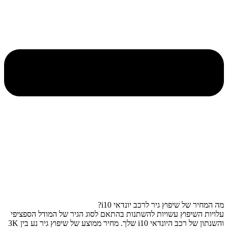
מה המחיר של שיפוץ גיר לרכב יונדאי i10?
עלויות השיפוץ עשויות להשתנות בהתאם לסוג הגיר של המודל הספציפי
והשנתון של רכב היונדאי i10 שלך. מחיר ממוצע של שיפוץ גיר נע בין 3K