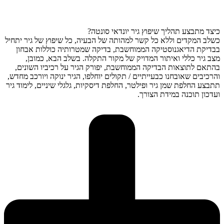
כיצד מתבצע תהליך שיפוץ גיר יונדאי סונטה?
כשלב המקדים וללא כל קשר למהותה של הבעיה, כל שיפוץ של גיר יתחיל
בבדיקת הדיאגנוסטיקה הממוחשבת, בדיקה שמטרותיה כוללות אבחון
מצב גיר כללי ואיתור המדויק של מקור התקלה. בשלב הבא, כמובן,
בהתאם לתוצאות הבדיקה הממוחשבת, יפורק הגיר על רכיביו השונים,
והרכיבים שאובחנו כבעייתיים / תקולים יוחלפו, הגיר ינוקה ויורכב מחדש,
תתבצע החלפת שמן גיר ופילטר, החלפת דיסקיות, גלגלי שיניים, לימוד גיר
ועדכון תוכנה במידת הצורך.