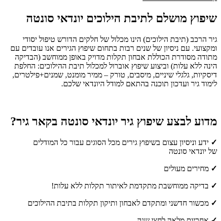
שיפוץ מושלם לתיבת הילוכים יונדאי סונטה
גיר הרכב (תיבת הילוכים) הינו מכלול של חלקים הדורש טיפול יסודי
ומקצועי. עם ניסיון של שנים רבות בתחום שיפוץ הגירים אנו עובדים עם
מתודה מסודרת הכוללת אבחון תקלות מדויק באופן ממוחשב (הבדיקה
הינה ללא עלות) וביצוע שיפוץ אוברול למכלול תיבת ההילוכים: החלפת
דיסקיות, גלגלי שיניים, מיסבים, טורק – ממיר מומנט, שמנים+פילטרים,
לימוד גיר ועדכון תוכנה בהתאם למודל היונדאי שלכם.
מדוע לבצע שיפוץ גיר יונדאי סונטה בקאר גיר?
✓
ידע וניסיון עצום בשיפוץ גירים מכל הסוגים עבור כל המודלים
של יונדאי סונטה
✓
מחירים מעולים
✓
בדיקה ממוחשבת מתקדמת לאיתור תקלות ללא עלות!
✓
מכשור חדשני ומתקדם לאבחון ותיקון תקלות בתיבת ההילוכים
✓
אחריות מלאה לחצי שנה