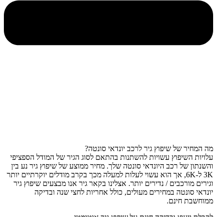
מה המחיר של שיפוץ גיר לרכב יונדאי סונטה?
עלויות השיפוץ עשויות להשתנות בהתאם לסוג הגיר של המודל הספציפי
והשנתון של רכב היונדאי סונטה שלך. מחיר ממוצע של שיפוץ גיר נע בין
3K ל-6K, אך הוא עשוי לעלות למעלה מכך בקרב מודלים יוקרתיים יותר
וגירים מורכבים / נדירים יותר. אצלינו בקאר גיר אנו מבצעים שיפוץ גיר
יונדאי סונטה במחירים מעולים, כולל אחריות לחצי שנה ובדיקה
ממוחשבת חינם.