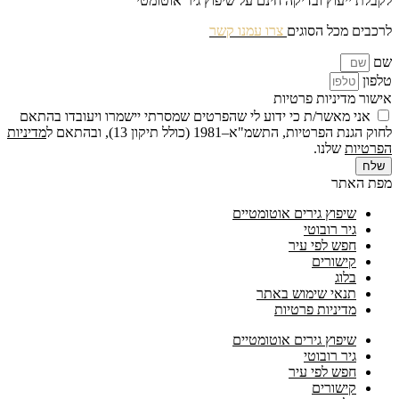
לקבלת ייעוץ ובדיקה חינם על שיפוץ גיר אוטומטי
לרכבים מכל הסוגים
צרו עמנו קשר
שם
טלפון
אישור מדיניות פרטיות
אני מאשר/ת כי ידוע לי שהפרטים שמסרתי יישמרו ויעובדו בהתאם
לחוק הגנת הפרטיות, התשמ"א–1981 (כולל תיקון 13), ובהתאם ל
מדיניות
הפרטיות
שלנו.
שלח
מפת האתר
שיפוץ גירים אוטומטיים
גיר רובוטי
חפש לפי עיר
קישורים
בלוג
תנאי שימוש באתר
מדיניות פרטיות
שיפוץ גירים אוטומטיים
גיר רובוטי
חפש לפי עיר
קישורים