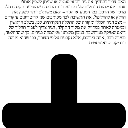
האם צריך להחליף את גיר יונדאי סונטה או שניתן לשפץ אותו?
אחת מהדילמות הגדולות של כל בעל רכב מתגלה כשמופיעה תקלה בחלק
מרכזי של הרכב, כמו המנוע או הגיר – האם משתלם יותר לשפץ את
החלק או להחליפו?. את התשובה לכך מכתיבים שני קריטריונים עיקריים
– מצב הגיר הכללי ומקורה של התקלה הנקודתית. לכן, בשלב הראשון
ובמטרה לאתר במדויק את מקור התקלה, הגיר צריך לעבור תהליך של
דיאגנוסטיקה ממוחשבת במכון מקצועי שמתמחה בגירים. כך שההחלטה,
במידה רבה, אינה בידיכם, אלא נקבעת על פי הצורך, כפי שהוא מזוהה
בבדיקה הדיאגנוסטית.