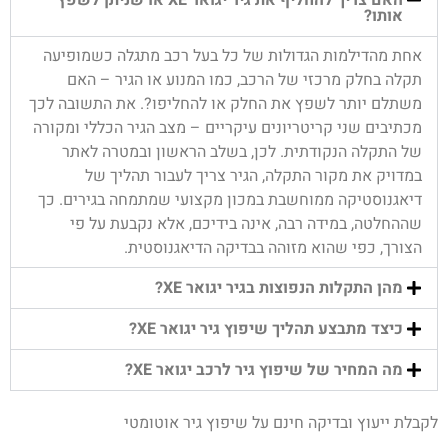
אותו?
אחת מהדילמות הגדולות של כל בעל רכב מתגלה כשמופיעה
תקלה בחלק מרכזי של הרכב, כמו המנוע או הגיר – האם
משתלם יותר לשפץ את החלק או להחליפו?. את התשובה לכך
מכתיבים שני קריטריונים עיקריים – מצב הגיר הכללי ומקורה
של התקלה הנקודתית. לכן, בשלב הראשון ובמטרה לאתר
במדויק את מקור התקלה, הגיר צריך לעבור תהליך של
דיאגנוסטיקה ממוחשבת במכון מקצועי שמתמחה בגירים. כך
שההחלטה, במידה רבה, אינה בידיכם, אלא נקבעת על פי
הצורך, כפי שהוא מזוהה בבדיקה הדיאגנוסטית.
מהן התקלות הנפוצות בגיר יגואר XE?
כיצד מתבצע תהליך שיפוץ גיר יגואר XE?
מה המחיר של שיפוץ גיר לרכב יגואר XE?
לקבלת ייעוץ ובדיקה חינם על שיפוץ גיר אוטומטי