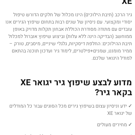
XE
גיר הרכב (תיבת הילוכים) הינו מכלול של חלקים הדורש טיפול
יסודי ומקצועי. עם ניסיון של שנים רבות בתחום שיפוץ הגירים אנו
עובדים עם מתודה מסודרת הכוללת אבחון תקלות מדויק באופן
ממוחשב (הבדיקה הינה ללא עלות) וביצוע שיפוץ אוברול למכלול
תיבת ההילוכים: החלפת דיסקיות, גלגלי שיניים, מיסבים, טורק –
ממיר מומנט, שמנים+פילטרים, לימוד גיר ועדכון תוכנה בהתאם
למודל היגואר שלכם.
מדוע לבצע שיפוץ גיר יגואר XE
בקאר גיר?
✓
ידע וניסיון עצום בשיפוץ גירים מכל הסוגים עבור כל המודלים
של יגואר XE
✓
מחירים מעולים