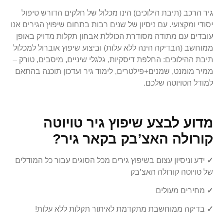
גיר הרכב (תיבת הילוכים) הינו מכלול של חלקים הדורש טיפול
יסודי ומקצועי. עם ניסיון של שנים רבות בתחום שיפוץ הגירים אנו
עובדים עם מתודה מסודרת הכוללת אבחון תקלות מדויק באופן
ממוחשב (הבדיקה הינה ללא עלות) וביצוע שיפוץ אוברול למכלול
תיבת ההילוכים: החלפת דיסקיות, גלגלי שיניים, מיסבים, טורק –
ממיר מומנט, שמנים+פילטרים, לימוד גיר ועדכון תוכנה בהתאם
למודל הטויוטה שלכם.
מדוע לבצע שיפוץ גיר טויוטה
קורולה האצ’בק בקאר גיר?
✓
ידע וניסיון עצום בשיפוץ גירים מכל הסוגים עבור כל המודלים
של טויוטה קורולה האצ’בק
✓
מחירים מעולים
✓
בדיקה ממוחשבת מתקדמת לאיתור תקלות ללא עלות!