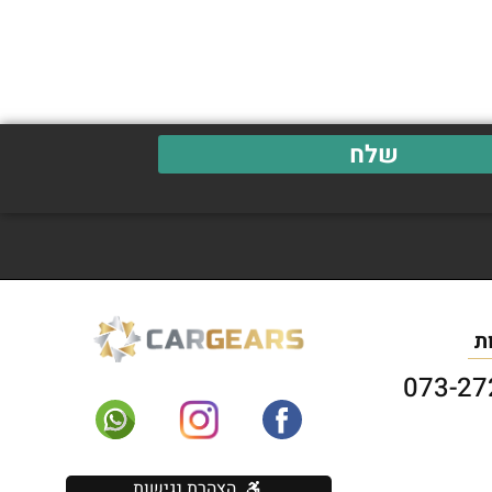
שלח
ת
הצהרת נגישות