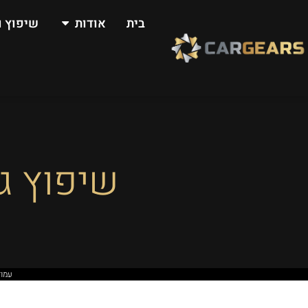
בית
אודות
שיפוץ ו
שיפוץ גי
עמוד