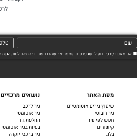
לרכ
אני מאשר/ת כי ידוע לי שהפרטים שמסרתי יישמרו ויעובדו בהתאם לחוק הגנת הפרטיות, התשמ"א–1981 (כ
מפת האתר
נושאים מרכזיים
שיפוץ גירים אוטומטיים
גיר לרכב
גיר רובוטי
גיר אוטומטי
חפש לפי עיר
החלפת גיר
קישורים
בעיות בגיר אוטומטי
בלוג
גיר ברכבי יוקרה