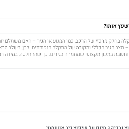
לשפץ אותו?
ה בחלק מרכזי של הרכב, כמו המנוע או הגיר – האם משתלם יו
 – מצב הגיר הכללי ומקורה של התקלה הנקודתית. לכן, בשלב הר
וחשבת במכון מקצועי שמתמחה בגירים. כך שההחלטה, במידה רבה,
ץ ובדיקה חינם על שיפוץ גיר אוטומטי