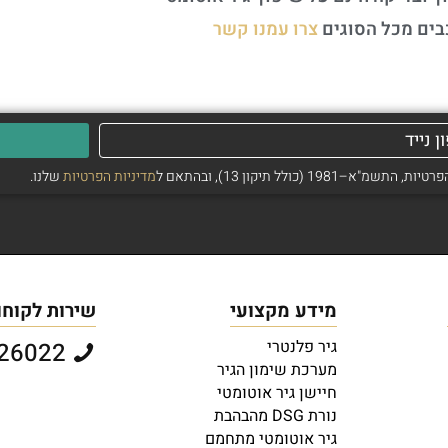
בים מכל הסוגים
צרו עמנו קשר
ולל תיקון 13), ובהתאם ל
מדיניות הפרטיות
שלנו.
מידע מקצועי
שירות לקוחו
גיר פלנטרי
073-2726022
מערכת שימון הגיר
חיישן גיר אוטומטי
נורת DSG מהבהבת
גיר אוטומטי מתחמם