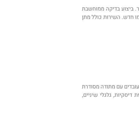
ע”י צוות מיומן במכון גירים קאר גיר. ביצוע בדיקה ממוחשבת
מו חדש. השירות כולל מתן
 עובדים עם מתודה מסודרת
דיסקיות, גלגלי שיניים,