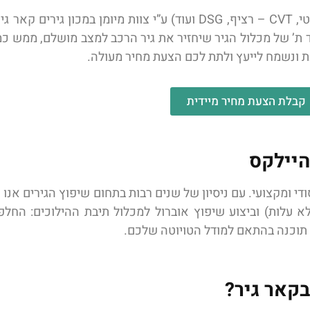
שיפוץ גיר טויוטה היילקס (לכל סוגי הגירים: אוטומטי, ידני, רובוטי, CVT – רציף, DSG ועוד) 
עד ת’ של מכלול הגיר שיחזיר את גיר הרכב למצב מושלם, ממש כ
 ונשמח לייעץ ולתת לכם הצעת מחיר מעולה.
קבלת הצעת מחיר מיידית
היילקס
ודי ומקצועי. עם ניסיון של שנים רבות בתחום שיפוץ הגירים אנו
עלות) וביצוע שיפוץ אוברול למכלול תיבת ההילוכים: החלפת 
ן תוכנה בהתאם למודל הטויוטה שלכם.
בקאר גיר?