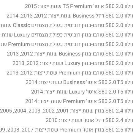
וולוו S80 2.0 אוטו’ T5 Premium שנות ייצור: 2015
וולוו S80 2.0 דיזל Business שנות ייצור: 2012, 2013, 2014
וולוו S80 2.0 טורבו-בנזין רובוטית כפולת מצמדים Classic שנות ייצור: 2011
וולוו S80 2.0 טורבו-בנזין רובוטית כפולת מצמדים Luxury שנות ייצור: 2011
וולוו S80 2.0 טורבו-בנזין רובוטית כפולת מצמדים Premium שנות ייצור: 2011
וולוו S80 2.0 טורבו-בנזין Business שנות ייצור: 2012, 2013
וולוו S80 2.0 טורבו-בנזין Luxury שנות ייצור: 2012, 2013
וולוו S80 2.0 טורבו-בנזין Premium שנות ייצור: 2012, 2013
וולוו S80 2.0 T5 אוטו’ Business שנות ייצור: 2014
וולוו S80 2.0 T5 אוטו’ Luxury שנות ייצור: 2014
וולוו S80 2.0 T5 אוטו’ Premium שנות ייצור: 2014
וולוו S80 2.4 בנזין שנות ייצור: 2001, 2002, 2003, 2004, 2005, 2006
וולוו S80 2.4 דיזל אוטו’ שנות ייצור: 2010
וולוו S80 2.5 בנזין אוטו’ Premium שנות ייצור: 2007, 2008, 2009, 2010, 2011