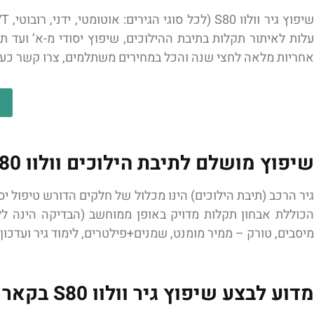
עלות לאיתור תקלות בתיבת ההילוכים, שיפוץ יסודי מ-א’ ועד 
אחריות מלאה לחצי שנה והכל במחירים משתלמים, צרו קשר כעת
שיפוץ מושלם לתיבת הילוכים וולוו S80
גיר הרכב (תיבת הילוכים) הינו מכלול של חלקים הדורש טיפול יס
הכוללת אבחון תקלות מדויק באופן ממוחשב (הבדיקה הינה ללא 
מיסבים, טורק – ממיר מומנט, שמנים+פילטרים, לימוד גיר ועדכון
מדוע לבצע שיפוץ גיר וולוו S80 בקאר גיר?