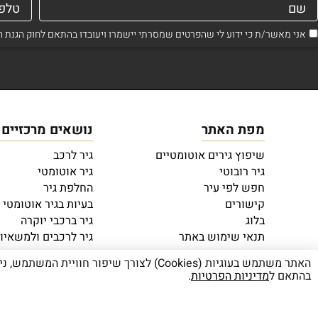
אני מאשר/ת כי ידוע לי שהפרטים שמסרתי יישמרו ויעובדו בהתאם לחוק הגנת הפרטיות, התשמ"א–1981 (כ
מפת האתר
נושאים מרכזיים
שיפוץ גירים אוטומטיים
גיר לרכב
גיר רובוטי
גיר אוטומטי
חפש לפי עיר
החלפת גיר
קישורים
בעיות בגיר אוטומטי
בלוג
גיר ברכבי יוקרה
תנאי שימוש באתר
גיר לרכבים ולמשאיו
מדיניות פרטיות
שיפוץ גיר אוטומטי 
האתר משתמש בעוגיות (Cookies) לצורך שי
בהתאם ל
מדיניות הפרטיות
.