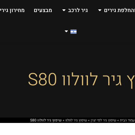
החלפת גירים
גיר לרכב
מבצעים
מחירון גירי
יר לוולוו S80
עמוד הבית
»
שיפוץ גיר לפי יצרן
»
שיפוץ גיר לוולוו
»
שיפוץ גיר לוולוו S80