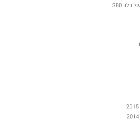
ולוו S80