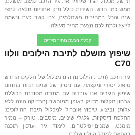
ת’ של מכלול הגיר שיחזיר את גיר הרכב למצב מושלם,
ממש כמו חדש. השירות כולל מתן אחריות מלאה לחצי
שנה והכל במחירים משתלמים, צרו קשר כעת ונשמח
לייעץ ולתת לכם הצעת מחיר מעולה.
קבלת הצעת מחיר מיידית
שיפוץ מושלם לתיבת הילוכים וולוו
C70
גיר הרכב (תיבת הילוכים) הינו מכלול של חלקים הדורש
טיפול יסודי ומקצועי. עם ניסיון של שנים רבות בתחום
שיפוץ הגירים אנו עובדים עם מתודה מסודרת הכוללת
אבחון תקלות מדויק באופן ממוחשב (הבדיקה הינה ללא
עלות) וביצוע שיפוץ אוברול למכלול תיבת ההילוכים:
החלפת דיסקיות, גלגלי שיניים, מיסבים, טורק – ממיר
מומנט, שמנים+פילטרים, לימוד גיר ועדכון תוכנה
בהתאם למודל הוולוו שלכם.