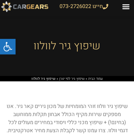
חייגו 073-2726022
פתח
שיפוץ גיר לוולוו
עמוד הבית
»
שיפוץ גיר לפי יצרן
»
שיפוץ גיר לוולוו
שיפוץ גיר וולוו זוהי המומחיות של מכון גירים קאר גיר. אנו
מספקים שירות מקיף הכולל אבחון תקלות ממוחשב
(בחינם!) + שיפוץ מכני כללי ויסודי במחירים מעולים לכל
דגמי וולוו. צרו עמנו קשר לקבלת הצעת מחיר אטרקטיבית.