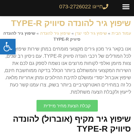
חייגו 073-2726022
צור קשר
גיר לרכב
שיפוץ והחלפת גירים
מחירון גירים
שיפוץ גיר להונדה סיוויק TYPE-R
עמוד הבית
»
שיפוץ גיר לפי יצרן
»
שיפוץ גיר להונדה
»
שיפוץ גיר להונדה
פתח
סיוויק TYPE-R
אנו בקאר גיר מכון גירים מקצועי מומחים במתן שירות שיפוץ גיר
לכל המודלים של רכבי הונדה סיוויק TYPE-R. עם ניסיון רב שנים,
צוות מיומן ואלפי לקוחות מרוצים אנו נשמח לספק גם לכם את
השירות המקצועי והמשתלם ביותר הכולל בדיקה ממוחשבת חינם,
שיפוץ אוברול יסודי ומושלם לתיבת ההילוכים ומתן אחריות מלאה.
כל זה במחירים האטרקטיביים ביותר בשוק, צרו עמנו קשר כעת
לייעוץ ולקבלת הצעה משתלמת.
קבלת הצעת מחיר מיידית
שיפוץ גיר מקיף (אוברול) להונדה
סיוויק TYPE-R