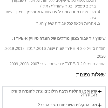
חסכנו מאות ואלפי שקלים ללקוחות על תקלות שמקורן
ברכיב ספציפי בגיר שהוחלף / תוקן)
מכון גירים מנוסה ומוביל עם צוות גדול ומיומן בתיקון בעיות
גיר.
אחריות מלאה לכל עבודות שיפוץ הגיר.
שיפוץ גיר עבור מגוון מודלים של הונדה סיוויק TYPE-R:
הונדה סיוויק TYPE-R 2.0 שנות ייצור: 2016, 2017, 2018, 2019,
2020
הונדה סיוויק TYPE-R 2.0 ידני שנות ייצור: 2007, 2008, 2009
שאלות נפוצות
שיפוץ או החלפת תיבת הילוכים (גיר) להונדה סיוויק
TYPE-R?
מהן התקלות השכיחות בגיר הרכב?