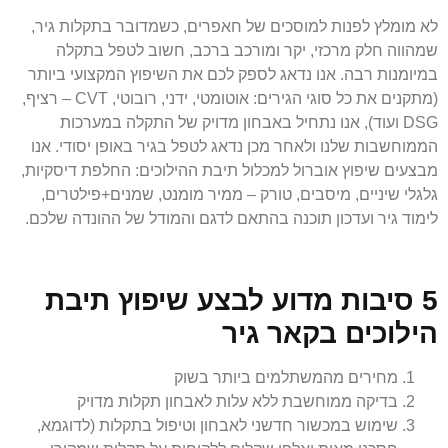
לא מומלץ לפנות למוסכים של חאפרים, כשמדובר בתקלות גיר,
שמהווה חלק מרכזי, יקר ומורכב ברכב, חשוב לטפל בתקלה
במיומנות רבה. אנו נדאג לספק לכם את השיפוץ המקצועי ביותר
(מתקנים את כל סוגי הגירים: אוטומטי, ידני, רובוטי, CVT – רציף,
DSG ועוד), אנו נתחיל באבחון מדויק של התקלה במערכות
הממוחשבות שלנו ולאחר מכן נדאג לטפל בגיר באופן יסודי. אנו
מבצעים שיפוץ אוברול למכלול תיבת ההילוכים: החלפת דיסקיות,
גלגלי שיניים, מיסבים, טורק – ממיר מומנט, שמנים+פילטרים,
לימוד גיר ועדכון תוכנה בהתאם לדגם והמודל של ההונדה שלכם.
5 סיבות מדוע לבצע שיפוץ תיבת
הילוכים בקאר גיר
מחירים מהמשתלמים ביותר בשוק
בדיקה ממוחשבת ללא עלות לאבחון תקלות מדויק
שימוש במכשור חדשני לאבחון וטיפול בתקלות (לדוגמא,