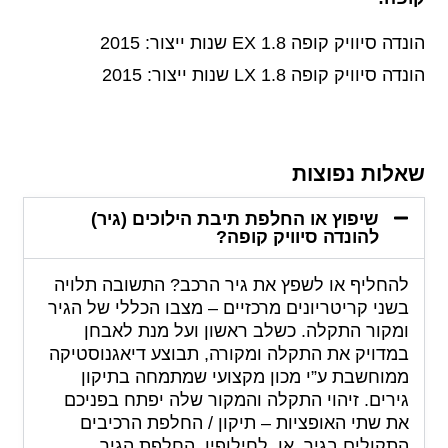
הונדה סיוויק קופה 1.8 EX שנות ייצור: 2015
הונדה סיוויק קופה 1.8 LX שנות ייצור: 2015
שאלות נפוצות
שיפוץ או החלפת תיבת הילוכים (גיר)
להונדה סיוויק קופה?
להחליף או לשפץ את גיר הרכב? התשובה תלויה
בשני קריטריונים מרכזיים – מצבו הכללי של הגיר
ומקור התקלה. כשלב ראשון ועל מנת לאבחן
במדויק את התקלה ומקורה, תבוצע דיאגנוסטיקה
ממוחשבת ע”י מכון מקצועי שמתמחה בתיקון
גירים. זיהוי התקלה והמקור שלה יפתח בפניכם
את שתי האופציות – תיקון / החלפת הרכיבים
התקולים בגיר, או, לחילופין, החלפת הגיר