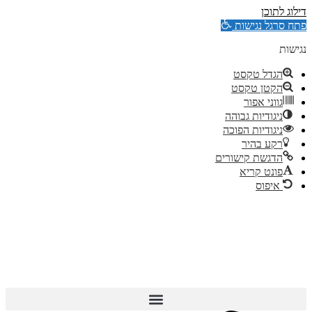
דילוג לתוכן
פתח סרגל נגישות
נגישות
הגדל טקסט
הקטן טקסט
גווני אפור
ניגודיות גבוהה
ניגודיות הפוכה
רקע בהיר
הדגשת קישורים
פונט קריא
איפוס