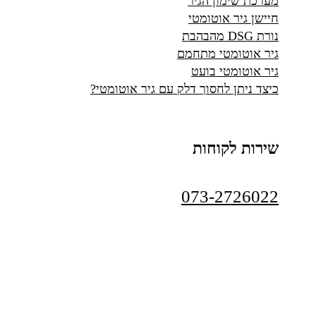
מערכת שימון הגיר
חיישן גיר אוטומטי
נורת DSG מהבהבת
גיר אוטומטי מתחמם
גיר אוטומטי בועט
כיצד ניתן לחסוך דלק עם גיר אוטומטי?
שירות לקוחות
073-2726022