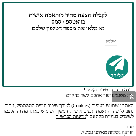
לקבלת הצעת מחיר מותאמת אישית
בוואטספ / סמס
נא מלאו את מספר הטלפון שלכם
טלפון
שליחה
תודה רבה, פרטיכם נקלטו !
נציג מטעמנו יצור אתכם קשר בהקדם
האתר משתמש בעוגיות (Cookies) לצורך שיפור חוויית המשתמש, ניתוח
נתוני גלישה והתאמת תכנים אישית. המשך השימוש באתר מהווה הסכמה
לשימוש בעוגיות בהתאם ל
מדיניות הפרטיות
.
סגור
הודעה נשלחה מאיתנו עכשיו,