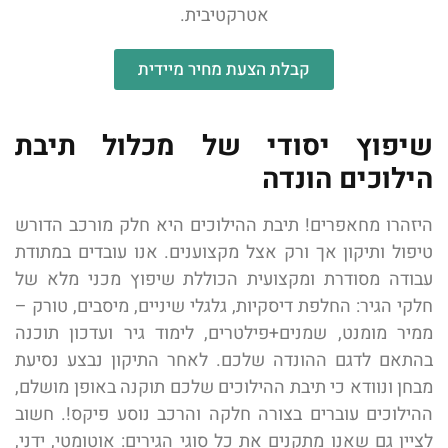
אטרקטיבית.
קבלת הצעת מחיר מיידית
שיפוץ יסודי של מכלול תיבת
הילוכים הונדה
היזהרו מחאפרים! תיבת ההילוכים היא חלק מורכב הדורש
טיפול ותיקון אך ורק אצל מקצוענים. אנו עובדים במתודת
עבודה מסודרת ומקצועית הכוללת שיפוץ מכני מלא של
חלקי הגיר: החלפת דיסקיות, גלגלי שיניים, מיסבים, טורק –
ממיר מומנט, שמנים+פילטרים, לימוד גיר ועדכון תוכנה
בהתאם לדגם ההונדה שלכם. לאחר התיקון נבצע נסיעת
מבחן ונוודא כי תיבת ההילוכים שלכם תוקנה באופן מושלם,
ההילוכים עוברים בצורה חלקה והרכב נוסע פיקס!. חשוב
לציין גם שאנו מתקנים את כל סוגי הגירים: אוטומטי, ידני,