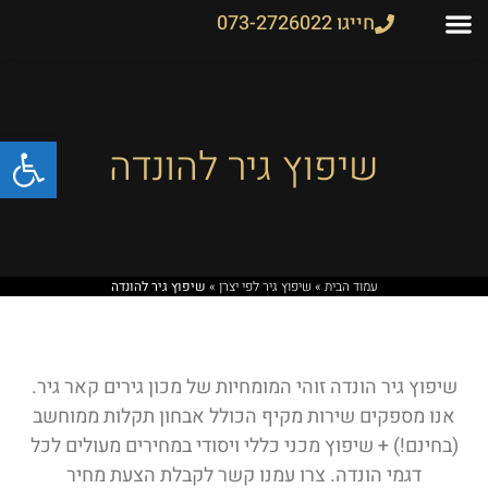
חייגו 073-2726022
צור קשר
שיפוץ והחלפת גירים
גיר לרכב
מחירון גירים
פתח
שיפוץ גיר להונדה
עמוד הבית
»
שיפוץ גיר לפי יצרן
»
שיפוץ גיר להונדה
שיפוץ גיר הונדה זוהי המומחיות של מכון גירים קאר גיר.
אנו מספקים שירות מקיף הכולל אבחון תקלות ממוחשב
(בחינם!) + שיפוץ מכני כללי ויסודי במחירים מעולים לכל
דגמי הונדה. צרו עמנו קשר לקבלת הצעת מחיר