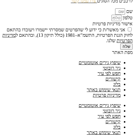
לרכבים מכל הסוגים
צרו עמנו קשר
שם
טלפון
אישור מדיניות פרטיות
אני מאשר/ת כי ידוע לי שהפרטים שמסרתי יישמרו ויעובדו בהתאם
לחוק הגנת הפרטיות, התשמ"א–1981 (כולל תיקון 13), ובהתאם ל
מדיניות
הפרטיות
שלנו.
שלח
מפת האתר
שיפוץ גירים אוטומטיים
גיר רובוטי
חפש לפי עיר
קישורים
בלוג
תנאי שימוש באתר
מדיניות פרטיות
שיפוץ גירים אוטומטיים
גיר רובוטי
חפש לפי עיר
קישורים
בלוג
תנאי שימוש באתר