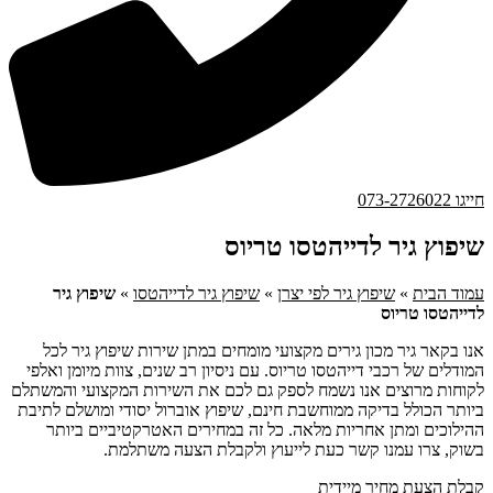
חייגו 073-2726022
שיפוץ גיר לדייהטסו טריוס
עמוד הבית
»
שיפוץ גיר לפי יצרן
»
שיפוץ גיר לדייהטסו
»
שיפוץ גיר
לדייהטסו טריוס
אנו בקאר גיר מכון גירים מקצועי מומחים במתן שירות שיפוץ גיר לכל
המודלים של רכבי דייהטסו טריוס. עם ניסיון רב שנים, צוות מיומן ואלפי
לקוחות מרוצים אנו נשמח לספק גם לכם את השירות המקצועי והמשתלם
ביותר הכולל בדיקה ממוחשבת חינם, שיפוץ אוברול יסודי ומושלם לתיבת
ההילוכים ומתן אחריות מלאה. כל זה במחירים האטרקטיביים ביותר
בשוק, צרו עמנו קשר כעת לייעוץ ולקבלת הצעה משתלמת.
קבלת הצעת מחיר מיידית