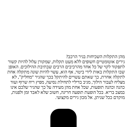
מהן התקלות השכיחות בגיר הרכב?
גירים אוטומטיים חשופים ללא מעט תקלות, שמקורן עלול להיות קשור
לתפקוד לקוי של כל אחד מהרכיבים הרבים שבתיבת ההילוכים. האופן
שבו התקלות באות לידי ביטוי, אף הוא, עשוי להיות שונה מתקלה אחת
לתקלה אחרת, כך שאתם עשויים להיתקל בכך שהגיר “מחליק”, לא
מצליח לעבור הילוך, מגיב בדיליי לתחילת נסיעה, מפיץ ריח שרוף ועוד
כהנה וכהנה תופעות, שכל אחת מהן מעידה על כך שהגיר שלכם אינו
במצב בריא. בכל הופעת תופעה חריגה, חשוב שלא לאבד זמן ולפנות,
מוקדם ככל שניתן, אל מכון גירים מקצועי.