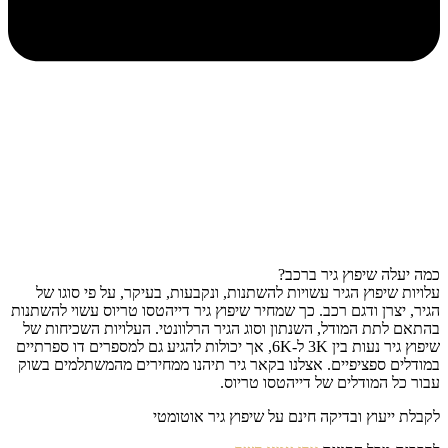
כמה יעלה שיפוץ גיר ברכב?
עלויות שיפוץ הגיר עשויות להשתנות, ונקבעות, בעיקר, על פי סוגו של
הגיר, יצרן ודגם רכב. כך שמחיר שיפוץ גיר דייהטסו טריוס עשוי להשתנות
בהתאם לתת המודל, השנתון וסוג הגיר הרלוונטי. העלויות השכיחות של
שיפוץ גיר נעות בין 3K ל-6K, אך יכולות להגיע גם למספרים דו ספרתיים
במודלים ספציפיים. אצלנו בקאר גיר תיהנו ממחירים מהמשתלמים בשוק
עבור כל המודלים של דייהטסו טריוס.
לקבלת ייעוץ ובדיקה חינם על שיפוץ גיר אוטומטי