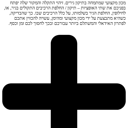
מכון מקצועי שמתמחה בתיקון גירים. זיהוי התקלה והמקור שלה יפתח
בפניכם את שתי האופציות – תיקון / החלפת הרכיבים התקולים בגיר, או,
לחילופין, החלפת הגיר בשלמותו, על כלל הרכיבים שבו. כך שהבדיקה,
כשהיא מתבצעת על ידי מכון מקצועי ומהימן, עשויה להכווין אתכם
לפתרון האידאלי והמשתלם ביותר עבורכם ובכך לחסוך לכם זמן וכסף.