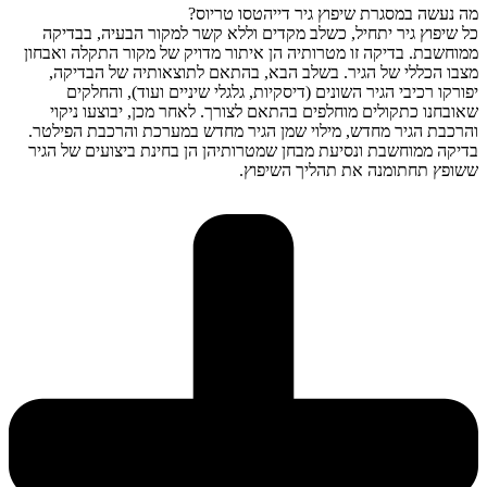
מה נעשה במסגרת שיפוץ גיר דייהטסו טריוס?
כל שיפוץ גיר יתחיל, כשלב מקדים וללא קשר למקור הבעיה, בבדיקה
ממוחשבת. בדיקה זו מטרותיה הן איתור מדויק של מקור התקלה ואבחון
מצבו הכללי של הגיר. בשלב הבא, בהתאם לתוצאותיה של הבדיקה,
יפורקו רכיבי הגיר השונים (דיסקיות, גלגלי שיניים ועוד), והחלקים
שאובחנו כתקולים מוחלפים בהתאם לצורך. לאחר מכן, יבוצעו ניקוי
והרכבת הגיר מחדש, מילוי שמן הגיר מחדש במערכת והרכבת הפילטר.
בדיקה ממוחשבת ונסיעת מבחן שמטרותיהן הן בחינת ביצועים של הגיר
ששופץ תחתומנה את תהליך השיפוץ.