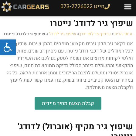
חייגו 073-2726022
שיפוץ גיר לדודג’ נייטרו
עמוד הבית
»
שיפוץ גיר לפי יצרן
»
שיפוץ גיר לדודג’
»
שיפוץ גיר לדודג’ נייטרו
פתח
אנו בקאר גיר מכון גירים מקצועי מומחים במתן שירות שיפוץ גיר
לכל המודלים של רכבי דודג’ נייטרו. עם ניסיון רב שנים, צוות מיומן
ואלפי לקוחות מרוצים אנו נשמח לספק גם לכם את השירות
המקצועי והמשתלם ביותר הכולל בדיקה ממוחשבת חינם, שיפוץ
אוברול יסודי ומושלם לתיבת ההילוכים ומתן אחריות מלאה. כל זה
במחירים האטרקטיביים ביותר בשוק, צרו עמנו קשר כעת לייעוץ
ולקבלת הצעה משתלמת.
קבלת הצעת מחיר מיידית
שיפוץ גיר מקיף (אוברול) לדודג’