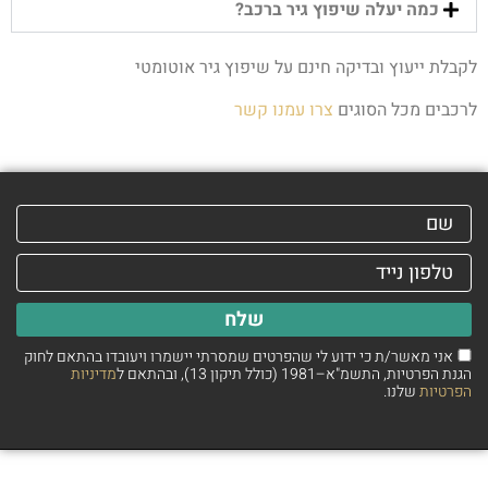
כמה יעלה שיפוץ גיר ברכב?
לקבלת ייעוץ ובדיקה חינם על שיפוץ גיר אוטומטי
לרכבים מכל הסוגים
צרו עמנו קשר
שלח
אני מאשר/ת כי ידוע לי שהפרטים שמסרתי יישמרו ויעובדו בהתאם לחוק
הגנת הפרטיות, התשמ"א–1981 (כולל תיקון 13), ובהתאם ל
מדיניות
הפרטיות
שלנו.