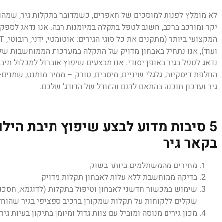
לא מומלץ לפנות למוסכים של חאפרים, כשמדובר בתקלות גיר, שמהוו
יקר ומורכב ברכב, חשוב לטפל בתקלה במיומנות רבה. אנו נדאג לספק
ועוד), אנו נתחיל באבחון מדויק של התקלה במערכות הממוחשבות שלנ
נדאג לטפל בגיר באופן יסודי. אנו מבצעים שיפוץ אוברול למכלול תיבת
החלפת דיסקיות, גלגלי שיניים, מיסבים, טורק – ממיר מומנט, שמנים+
גיר ועדכון תוכנה בהתאם לדגם והמודל של הדודג’ שלכם.
5 סיבות מדוע לבצע שיפוץ תיבת הילו
בקאר גיר
מחירים מהמשתלמים ביותר בשוק
בדיקה ממוחשבת ללא עלות לאבחון תקלות מדויק
שימוש במכשור חדשני לאבחון וטיפול בתקלות (לדוגמא, חסכנו
שקלים ללקוחות על תקלות שמקורן ברכיב ספציפי בגיר שהוחלף
מכון גירים מנוסה ומוביל עם צוות גדול ומיומן בתיקון בעיות גיר.