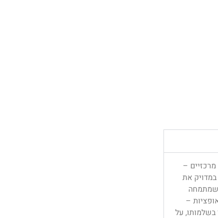
מרכזיים –
במדויק את
 שמתמחה
אופציות –
 בשלמותו, על