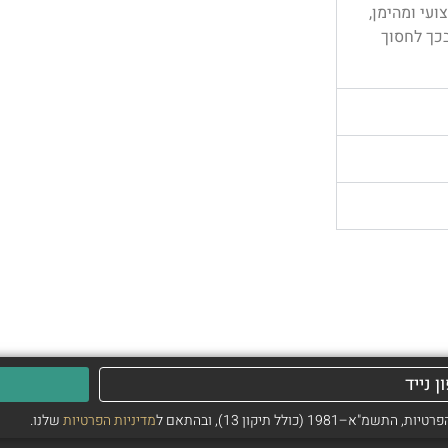
עי ומהימן,
כך לחסוך
ולל תיקון 13), ובהתאם ל
מדיניות הפרטיות
שלנו.