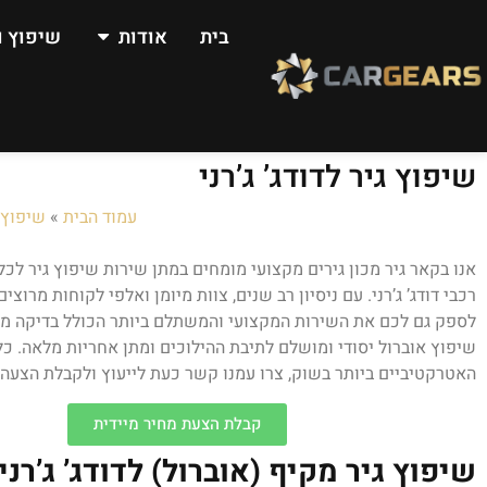
בית
אודות
שיפוץ ו
שיפוץ גיר לדודג’ ג’רני
עמוד הבית
»
שיפוץ ג
אנו בקאר גיר מכון גירים מקצועי מומחים במתן שירות שיפוץ גיר לכ
רכבי דודג’ ג’רני. עם ניסיון רב שנים, צוות מיומן ואלפי לקוחות מרוצי
לספק גם לכם את השירות המקצועי והמשתלם ביותר הכולל בדיקה מ
שיפוץ אוברול יסודי ומושלם לתיבת ההילוכים ומתן אחריות מלאה. כל
האטרקטיביים ביותר בשוק, צרו עמנו קשר כעת לייעוץ ולקבלת הצע
קבלת הצעת מחיר מיידית
שיפוץ גיר מקיף (אוברול) לדודג’ ג’רני