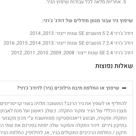
אחריות מלאה לכל עבודות שיפוץ הגיר.
שיפוץ גיר עבור מגוון מודלים של דודג’ ג’רני:
דודג’ ג’רני 2.4 5 מושבים SE שנות ייצור: 2013, 2014
דודג’ ג’רני 2.4 7 מושבים SE שנות ייצור: 2013, 2014, 2015, 2016
דודג’ ג’רני 2.4 SE שנות ייצור: 2008, 2009, 2010, 2011, 2012
שאלות נפוצות
שיפוץ או החלפת תיבת הילוכים (גיר) לדודג' ג'רני?
להחליף או לשפץ את גיר הרכב? התשובה תלויה בשני קריטריונים 
מצבו הכללי של הגיר ומקור התקלה. כשלב ראשון ועל מנת לאבחן 
התקלה ומקורה, תבוצע דיאגנוסטיקה ממוחשבת ע”י מכון מקצועי
בתיקון גירים. זיהוי התקלה והמקור שלה יפתח בפניכם את שתי ה
תיקון / החלפת הרכיבים התקולים בגיר, או, לחילופין, החלפת הגיר