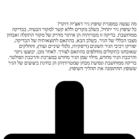
מה נעשה במסגרת שיפוץ גיר דאצ'יה דוקר?
כל שיפוץ גיר יתחיל, כשלב מקדים וללא קשר למקור הבעיה, בבדיקה
ממוחשבת. בדיקה זו מטרותיה הן איתור מדויק של מקור התקלה ואבחון
מצבו הכללי של הגיר. בשלב הבא, בהתאם לתוצאותיה של הבדיקה,
יפורקו רכיבי הגיר השונים (דיסקיות, גלגלי שיניים ועוד), והחלקים
שאובחנו כתקולים מוחלפים בהתאם לצורך. לאחר מכן, יבוצעו ניקוי
והרכבת הגיר מחדש, מילוי שמן הגיר מחדש במערכת והרכבת הפילטר.
בדיקה ממוחשבת ונסיעת מבחן שמטרותיהן הן בחינת ביצועים של הגיר
ששופץ תחתומנה את תהליך השיפוץ.