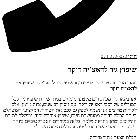
חייגו 073-2726022
שיפוץ גיר לדאצ’יה דוקר
עמוד הבית
»
שיפוץ גיר לפי יצרן
»
שיפוץ גיר לדאצ’יה
»
שיפוץ גיר
לדאצ’יה דוקר
אנו בקאר גיר מכון גירים מקצועי מומחים במתן שירות שיפוץ גיר לכל
המודלים של רכבי דאצ’יה דוקר. עם ניסיון רב שנים, צוות מיומן ואלפי
לקוחות מרוצים אנו נשמח לספק גם לכם את השירות המקצועי והמשתלם
ביותר הכולל בדיקה ממוחשבת חינם, שיפוץ אוברול יסודי ומושלם לתיבת
ההילוכים ומתן אחריות מלאה. כל זה במחירים האטרקטיביים ביותר
בשוק, צרו עמנו קשר כעת לייעוץ ולקבלת הצעה משתלמת.
קבלת הצעת מחיר מיידית