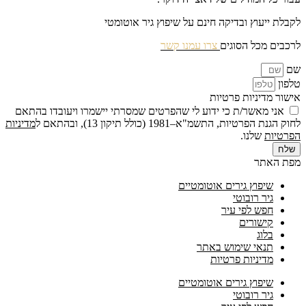
לקבלת ייעוץ ובדיקה חינם על שיפוץ גיר אוטומטי
לרכבים מכל הסוגים
צרו עמנו קשר
שם
טלפון
אישור מדיניות פרטיות
אני מאשר/ת כי ידוע לי שהפרטים שמסרתי יישמרו ויעובדו בהתאם
לחוק הגנת הפרטיות, התשמ"א–1981 (כולל תיקון 13), ובהתאם ל
מדיניות
הפרטיות
שלנו.
שלח
מפת האתר
שיפוץ גירים אוטומטיים
גיר רובוטי
חפש לפי עיר
קישורים
בלוג
תנאי שימוש באתר
מדיניות פרטיות
שיפוץ גירים אוטומטיים
גיר רובוטי