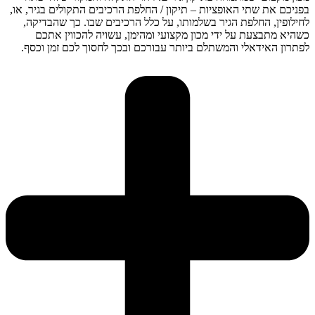
בפניכם את שתי האופציות – תיקון / החלפת הרכיבים התקולים בגיר, או,
לחילופין, החלפת הגיר בשלמותו, על כלל הרכיבים שבו. כך שהבדיקה,
כשהיא מתבצעת על ידי מכון מקצועי ומהימן, עשויה להכווין אתכם
לפתרון האידאלי והמשתלם ביותר עבורכם ובכך לחסוך לכם זמן וכסף.