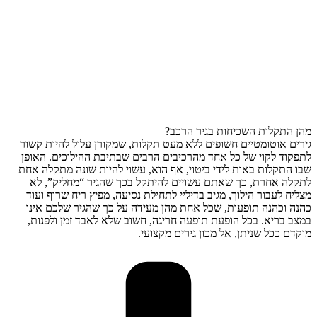
מהן התקלות השכיחות בגיר הרכב?
גירים אוטומטיים חשופים ללא מעט תקלות, שמקורן עלול להיות קשור
לתפקוד לקוי של כל אחד מהרכיבים הרבים שבתיבת ההילוכים. האופן
שבו התקלות באות לידי ביטוי, אף הוא, עשוי להיות שונה מתקלה אחת
לתקלה אחרת, כך שאתם עשויים להיתקל בכך שהגיר “מחליק”, לא
מצליח לעבור הילוך, מגיב בדיליי לתחילת נסיעה, מפיץ ריח שרוף ועוד
כהנה וכהנה תופעות, שכל אחת מהן מעידה על כך שהגיר שלכם אינו
במצב בריא. בכל הופעת תופעה חריגה, חשוב שלא לאבד זמן ולפנות,
מוקדם ככל שניתן, אל מכון גירים מקצועי.