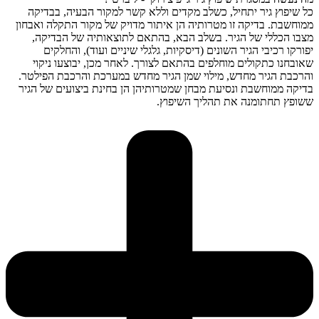
כל שיפוץ גיר יתחיל, כשלב מקדים וללא קשר למקור הבעיה, בבדיקה
ממוחשבת. בדיקה זו מטרותיה הן איתור מדויק של מקור התקלה ואבחון
מצבו הכללי של הגיר. בשלב הבא, בהתאם לתוצאותיה של הבדיקה,
יפורקו רכיבי הגיר השונים (דיסקיות, גלגלי שיניים ועוד), והחלקים
שאובחנו כתקולים מוחלפים בהתאם לצורך. לאחר מכן, יבוצעו ניקוי
והרכבת הגיר מחדש, מילוי שמן הגיר מחדש במערכת והרכבת הפילטר.
בדיקה ממוחשבת ונסיעת מבחן שמטרותיהן הן בחינת ביצועים של הגיר
ששופץ תחתומנה את תהליך השיפוץ.