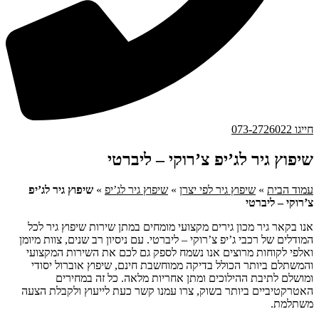
חייגו 073-2726022
שיפוץ גיר לג’יפ צ’רוקי – ליברטי
עמוד הבית
»
שיפוץ גיר לפי יצרן
»
שיפוץ גיר לג’יפ
»
שיפוץ גיר לג’יפ
צ’רוקי – ליברטי
אנו בקאר גיר מכון גירים מקצועי מומחים במתן שירות שיפוץ גיר לכל
המודלים של רכבי ג’יפ צ’רוקי – ליברטי. עם ניסיון רב שנים, צוות מיומן
ואלפי לקוחות מרוצים אנו נשמח לספק גם לכם את השירות המקצועי
והמשתלם ביותר הכולל בדיקה ממוחשבת חינם, שיפוץ אוברול יסודי
ומושלם לתיבת ההילוכים ומתן אחריות מלאה. כל זה במחירים
האטרקטיביים ביותר בשוק, צרו עמנו קשר כעת לייעוץ ולקבלת הצעה
משתלמת.