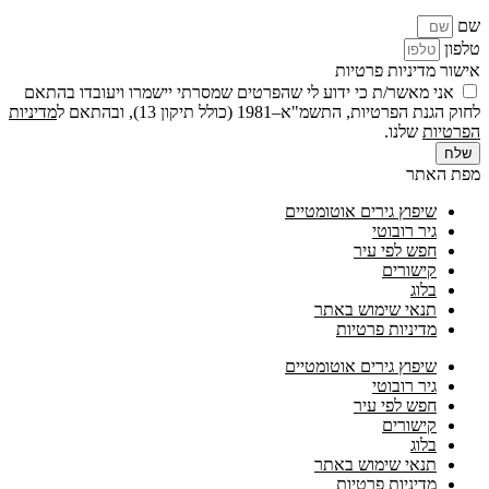
שם
טלפון
אישור מדיניות פרטיות
אני מאשר/ת כי ידוע לי שהפרטים שמסרתי יישמרו ויעובדו בהתאם
לחוק הגנת הפרטיות, התשמ"א–1981 (כולל תיקון 13), ובהתאם ל
מדיניות
הפרטיות
שלנו.
שלח
מפת האתר
שיפוץ גירים אוטומטיים
גיר רובוטי
חפש לפי עיר
קישורים
בלוג
תנאי שימוש באתר
מדיניות פרטיות
שיפוץ גירים אוטומטיים
גיר רובוטי
חפש לפי עיר
קישורים
בלוג
תנאי שימוש באתר
מדיניות פרטיות