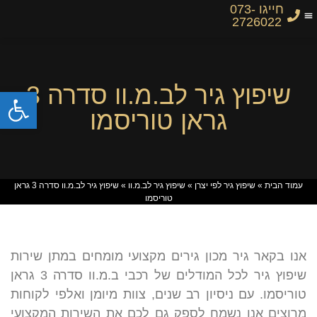
חייגו 073-
2726022
שיפוץ גיר לב.מ.וו סדרה 3
פתח
גראן טוריסמו
עמוד הבית
»
שיפוץ גיר לפי יצרן
»
שיפוץ גיר לב.מ.וו
»
שיפוץ גיר לב.מ.וו סדרה 3 גראן
טוריסמו
אנו בקאר גיר מכון גירים מקצועי מומחים במתן שירות
שיפוץ גיר לכל המודלים של רכבי ב.מ.וו סדרה 3 גראן
טוריסמו. עם ניסיון רב שנים, צוות מיומן ואלפי לקוחות
מרוצים אנו נשמח לספק גם לכם את השירות המקצועי