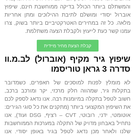
והמשתלם ביותר הכולל בדיקה ממוחשבת חינם, שיפוץ
אוברול יסודי ומושלם לתיבת ההילוכים ומתן אחריות
מלאה. כל זה במחירים האטרקטיביים ביותר בשוק, צרו
עמנו קשר כעת לייעוץ ולקבלת הצעה משתלמת.
קבלת הצעת מחיר מיידית
שיפוץ גיר מקיף (אוברול) לב.מ.וו
סדרה 3 גראן טוריסמו
לא מומלץ לפנות למוסכים של חאפרים, כשמדובר
בתקלות גיר, שמהווה חלק מרכזי, יקר ומורכב ברכב,
חשוב לטפל בתקלה במיומנות רבה. אנו נדאג לספק לכם
את השיפוץ המקצועי ביותר (מתקנים את כל סוגי הגירים:
אוטומטי, ידני, רובוטי, CVT – רציף, DSG ועוד), אנו
נתחיל באבחון מדויק של התקלה במערכות הממוחשבות
שלנו ולאחר מכן נדאג לטפל בגיר באופן יסודי. אנו