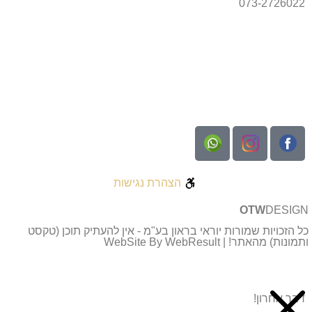
073-2726022
הצהרת נגישות
OTW
DESIGN
כל הזכויות שמורות יוראי בראון בע"מ - אין להעתיק תוכן (טקסט
ותמונות) מהאתר! | WebSite By WebResult
דבר אחרון!