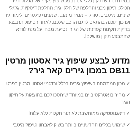
במידה ונדרש תיקון כללי אנו נבצע שיפוץ מקיף של מכלול הגיר,
הכולל: תיקון מכני והחלפה של חלקי גיר: החלפת דיסקיות, גלגלי
שיניים, מיסבים, טורק – ממיר מומנט, שמנים+פילטרים, לימוד גיר
ועדכון תוכנה בהתאם לדגם הרכב שלכם. לאחר הטיפול תתבצע
בדיקת תקינות קפדנית של הגיר ונסיעת מבחן על מנת לוודא
שהתבצע תיקון מושלם!.
מדוע לבצע שיפוץ גיר אסטון מרטין
DB11 במכון גירים קאר גיר?
✓
מכון המתמחה בשיפוץ גירים בכלל ובדגמי אסטון מרטין בפרט
✓
מחירים אטרקטיביים במיוחד שיחסכו לכם בהוצאות על תיקון
הגיר
✓
דיאגנוסטיקה ממוחשבת לאיתור תקלות ללא עלות!
✓
שימוש בכלים החדשניים ביותר בשוק לאבחון וטיפול מיטבי