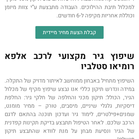
למכלול תיבת ההילוכים. העבודה מתבצעת ע”י צוות מיומן
וכוללת אחריות מקיפה ל-6 חודשים.
קבלת הצעת מחיר מיידית
שיפוץ גיר מקצועי לרכב אלפא
רומיאו סטלביו
השיפוץ מתחיל באבחון ממוחשב לאיתור מדויק של התקלה.
במידה ונדרש תיקון כללי אנו נבצע שיפוץ מקיף של מכלול
הגיר, הכולל: תיקון מכני והחלפה של חלקי גיר: החלפת
דיסקיות, גלגלי שיניים, מיסבים, טורק – ממיר מומנט,
שמנים+פילטרים, לימוד גיר ועדכון תוכנה בהתאם לדגם
הרכב שלכם. לאחר הטיפול תתבצע בדיקת תקינות קפדנית
של הגיר ונסיעת מבחן על מנת לוודא שהתבצע תיקון