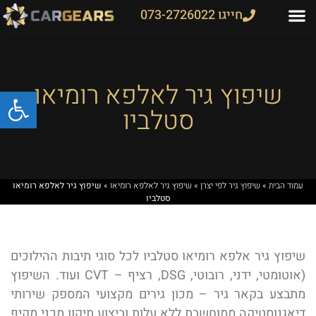
חייגו 073-2726022
שיפוץ גיר לאלפא רומיאו
פתח
סטלביו
עמוד הבית
»
שיפוץ גיר לפי יצרן
»
שיפוץ גיר לאלפא רומיאו
»
שיפוץ גיר לאלפא רומיאו
סטלביו
שיפוץ גיר אלפא רומיאו סטלביו לכל סוגי תיבות ההילוכים
(אוטומטי, ידני, רובוטי, DSG, רציף – CVT ועוד. השיפוץ
מתבצע בקאר גיר – מכון גירים מקצועי המספק שירותי
דיאגנוסטיקה ממוחשבת ללא עלות וביצוע תיקון מכני מקיף