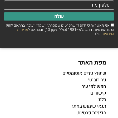
שלח
אני מאשר/ת כי ידוע לי שהפרטים שמסרתי יישמרו ויעובדו בהתאם לחוק
הגנת הפרטיות, התשמ"א–1981 (כולל תיקון 13), ובהתאם ל
מדיניות
הפרטיות
שלנו.
מפת האתר
שיפוץ גירים אוטומטיים
גיר רובוטי
חפש לפי עיר
קישורים
בלוג
תנאי שימוש באתר
מדיניות פרטיות