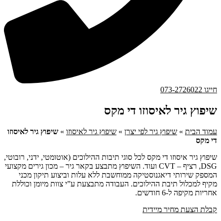
חייגו 073-2726022
שיפוץ גיר לאיסוזו די מקס
עמוד הבית
»
שיפוץ גיר לפי יצרן
»
שיפוץ גיר לאיסוזו
»
שיפוץ גיר לאיסוזו
די מקס
שיפוץ גיר איסוזו די מקס לכל סוגי תיבות ההילוכים (אוטומטי, ידני, רובוטי,
DSG, רציף – CVT ועוד. השיפוץ מתבצע בקאר גיר – מכון גירים מקצועי
המספק שירותי דיאגנוסטיקה ממוחשבת ללא עלות וביצוע תיקון מכני
מקיף למכלול תיבת ההילוכים. העבודה מתבצעת ע”י צוות מיומן וכוללת
אחריות מקיפה ל-6 חודשים.
קבלת הצעת מחיר מיידית