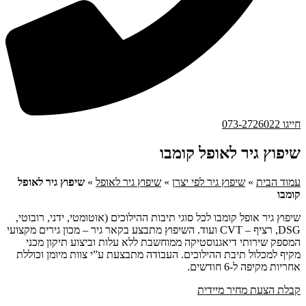
חייגו 073-2726022
שיפוץ גיר לאופל קומבו
עמוד הבית
»
שיפוץ גיר לפי יצרן
»
שיפוץ גיר לאופל
»
שיפוץ גיר לאופל
קומבו
שיפוץ גיר אופל קומבו לכל סוגי תיבות ההילוכים (אוטומטי, ידני, רובוטי,
DSG, רציף – CVT ועוד. השיפוץ מתבצע בקאר גיר – מכון גירים מקצועי
המספק שירותי דיאגנוסטיקה ממוחשבת ללא עלות וביצוע תיקון מכני
מקיף למכלול תיבת ההילוכים. העבודה מתבצעת ע”י צוות מיומן וכוללת
אחריות מקיפה ל-6 חודשים.
קבלת הצעת מחיר מיידית