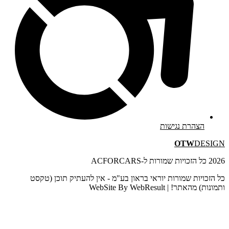
הצהרת נגישות
OTW
DESIGN
2026 כל הזכויות שמורות ל-ACFORCARS
כל הזכויות שמורות יוראי בראון בע"מ - אין להעתיק תוכן (טקסט
ותמונות) מהאתר! | WebSite By WebResult