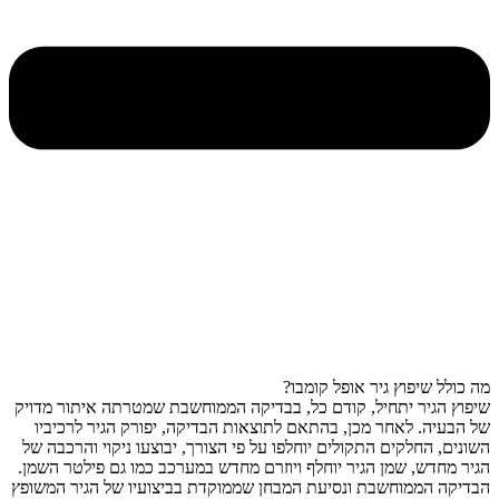
מה כולל שיפוץ גיר אופל קומבו?
שיפוץ הגיר יתחיל, קודם כל, בבדיקה הממוחשבת שמטרתה איתור מדויק
של הבעיה. לאחר מכן, בהתאם לתוצאות הבדיקה, יפורק הגיר לרכיביו
השונים, החלקים התקולים יוחלפו על פי הצורך, יבוצעו ניקוי והרכבה של
הגיר מחדש, שמן הגיר יוחלף ויוזרם מחדש במערכב כמו גם פילטר השמן.
הבדיקה הממוחשבת ונסיעת המבחן שממוקדת בביצועיו של הגיר המשופץ