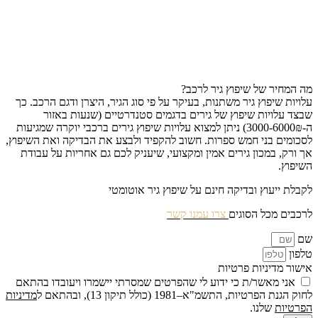
מה המחיר של שיפוץ גיר לרכב?
עלויות שיפוץ גיר משתנות, בעיקר על פי סוג הגיר, היצרן ודגם הרכב. כך
שבצד עלויות שיפוץ של גירים בדגמים סטנדרטיים (שנעות באזור
ה-3000-6000₪) ניתן למצוא עלויות שיפוץ גירים ברכבי יוקרה שמגיעות
לסכומים בני חמש ספרות. חשוב להקפיד ולבצע את הבדיקה ואת השיפוץ,
אך ורק, במכון גירים אמין ומקצועי, שיעניק לכם גם אחריות על עבודת
השיפוץ.
לקבלת ייעוץ ובדיקה חינם על שיפוץ גיר אוטומטי
לרכבים מכל הסוגים
צרו עמנו קשר
שם
טלפון
אישור מדיניות פרטיות
אני מאשר/ת כי ידוע לי שהפרטים שמסרתי יישמרו ויעובדו בהתאם
לחוק הגנת הפרטיות, התשמ"א–1981 (כולל תיקון 13), ובהתאם ל
מדיניות
הפרטיות
שלנו.