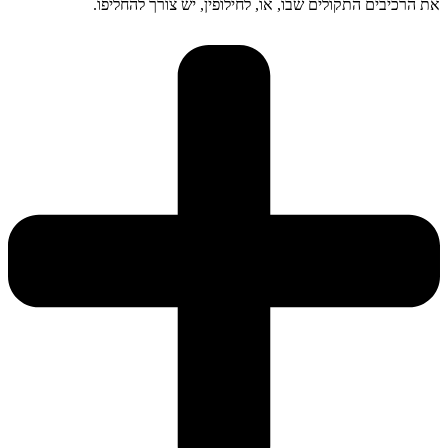
את הרכיבים התקולים שבו, או, לחילופין, יש צורך להחליפו.