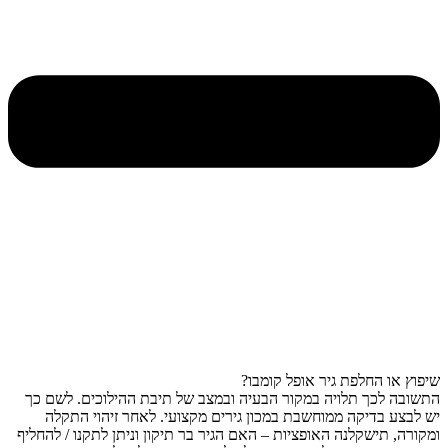
שיפוץ או החלפת גיר אופל קומבו?
התשובה לכך תלויה במקור הבעיה ובמצב של תיבת ההילוכים. לשם כך
יש לבצע בדיקה ממוחשבת במכון גירים מקצועי. לאחר זיהוי התקלה
ומקורה, תישקלנה האופציות – האם הגיר בר תיקון וניתן לתקנו / להחליף