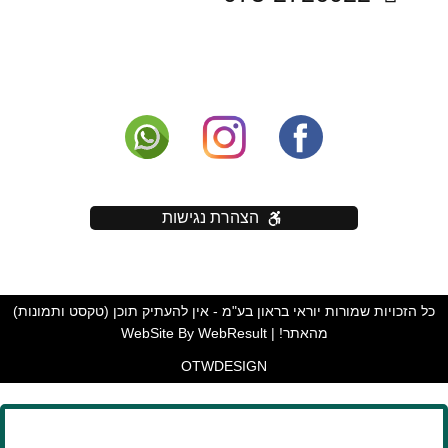
הצהרת נגישות
כל הזכויות שמורות יוראי בראון בע"מ - אין להעתיק תוכן (טקסט ותמונות)
מהאתר! | WebSite By WebResult
OTW
DESIGN