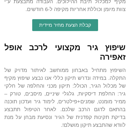
מקיף למכלול תיבת ההילוכים. העבודה מתבצעת ע”י
צוות מיומן וכוללת אחריות מקיפה ל-6 חודשים.
קבלת הצעת מחיר מיידית
שיפוץ גיר מקצועי לרכב אופל
זאפירה
השיפוץ מתחיל באבחון ממוחשב לאיתור מדויק של
התקלה. במידה ונדרש תיקון כללי אנו נבצע שיפוץ מקיף
של מכלול הגיר, הכולל: תיקון מכני והחלפה של חלקי
גיר: החלפת דיסקיות, גלגלי שיניים, מיסבים, טורק –
ממיר מומנט, שמנים+פילטרים, לימוד גיר ועדכון תוכנה
בהתאם לדגם הרכב שלכם. לאחר הטיפול תתבצע
בדיקת תקינות קפדנית של הגיר ונסיעת מבחן על מנת
לוודא שהתבצע תיקון מושלם!.