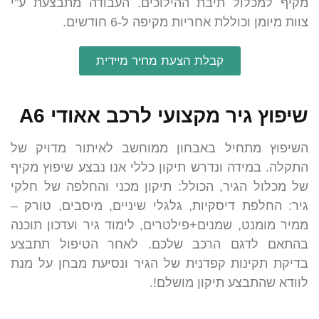
מקיף למכלול תיבת ההילוכים. העבודה מתבצעת ע”י
צוות מיומן וכוללת אחריות מקיפה ל-6 חודשים.
קבלת הצעת מחיר מיידית
שיפוץ גיר מקצועי לרכב אאודי A6
השיפוץ מתחיל באבחון ממוחשב לאיתור מדויק של
התקלה. במידה ונדרש תיקון כללי אנו נבצע שיפוץ מקיף
של מכלול הגיר, הכולל: תיקון מכני והחלפה של חלקי
גיר: החלפת דיסקיות, גלגלי שיניים, מיסבים, טורק –
ממיר מומנט, שמנים+פילטרים, לימוד גיר ועדכון תוכנה
בהתאם לדגם הרכב שלכם. לאחר הטיפול תתבצע
בדיקת תקינות קפדנית של הגיר ונסיעת מבחן על מנת
לוודא שהתבצע תיקון מושלם!.