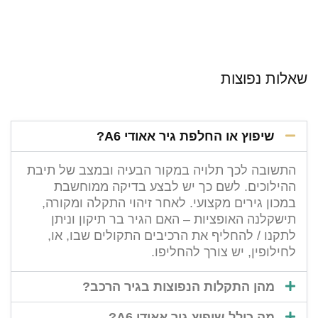
שאלות נפוצות
שיפוץ או החלפת גיר אאודי A6?
התשובה לכך תלויה במקור הבעיה ובמצב של תיבת
ההילוכים. לשם כך יש לבצע בדיקה ממוחשבת
במכון גירים מקצועי. לאחר זיהוי התקלה ומקורה,
תישקלנה האופציות – האם הגיר בר תיקון וניתן
לתקנו / להחליף את הרכיבים התקולים שבו, או,
לחילופין, יש צורך להחליפו.
מהן התקלות הנפוצות בגיר הרכב?
מה כולל שיפוץ גיר אאודי A6?