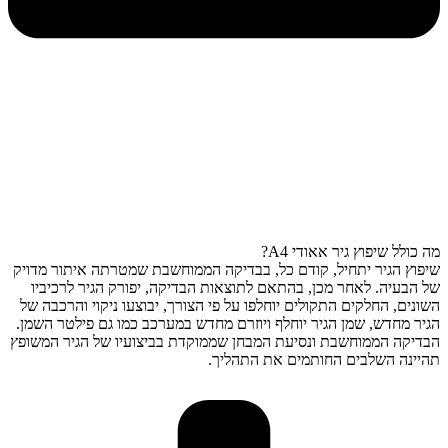
מה כולל שיפוץ גיר אאודי A4?
שיפוץ הגיר יתחיל, קודם כל, בבדיקה הממוחשבת שמטרתה איתור מדויק
של הבעיה. לאחר מכן, בהתאם לתוצאות הבדיקה, יפורק הגיר לרכיביו
השונים, החלקים התקולים יוחלפו על פי הצורך, יבוצעו ניקוי והרכבה של
הגיר מחדש, שמן הגיר יוחלף ויוזרם מחדש במערכב כמו גם פילטר השמן.
הבדיקה הממוחשבת ונסיעת המבחן שממוקדת בביצועיו של הגיר המשופץ
תהיינה השלבים החותמים את התהליך.