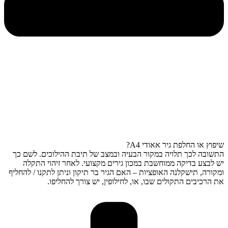
שיפוץ או החלפת גיר אאודי A4?
התשובה לכך תלויה במקור הבעיה ובמצב של תיבת ההילוכים. לשם כך
יש לבצע בדיקה ממוחשבת במכון גירים מקצועי. לאחר זיהוי התקלה
ומקורה, תישקלנה האופציות – האם הגיר בר תיקון וניתן לתקנו / להחליף
את הרכיבים התקולים שבו, או, לחילופין, יש צורך להחליפו.