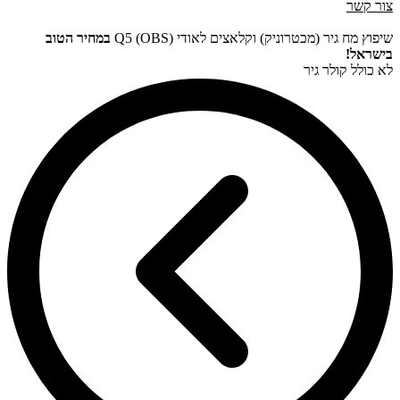
צור קשר
שיפוץ מח גיר (מכטרוניק) וקלאצים לאודי Q5 (OBS)
במחיר הטוב
בישראל!
לא כולל קולר גיר