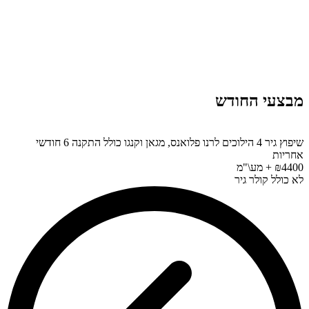
מבצעי החודש
שיפוץ גיר 4 הילוכים לרנו פלואנס, מגאן וקנגו כולל התקנה 6 חודשי
אחריות
₪4400 + מע\"מ
לא כולל קולר גיר