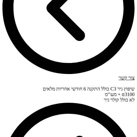
צור קשר
שיפוץ גיר C3 כולל התקנה 6 חודשי אחריות מלאים
₪3100 + מע\"מ
לא כולל קולר גיר