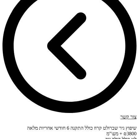
צור קשר
שיפוץ גיר שברולט קרוז כולל התקנה 6 חודשי אחריות מלאה
₪3800 + מע\"מ