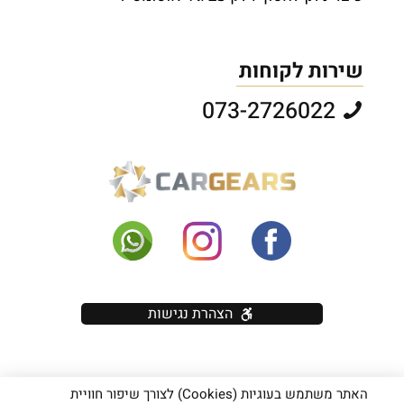
שירות לקוחות
073-2726022
הצהרת נגישות
האתר משתמש בעוגיות (Cookies) לצורך שיפור חוויית
כל הזכויות שמורות יוראי בראון בע"מ - אין להעתיק תוכן (טקסט ותמונות)