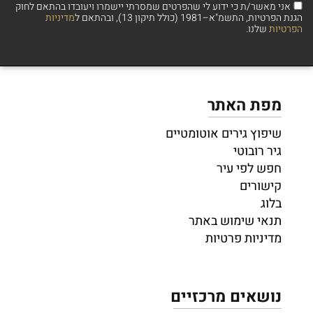
אני מאשר/ת כי ידוע לי שהפרטים שמסרתי יישמרו ויעובדו בהתאם לחוק
הגנת הפרטיות, התשמ"א–1981 (כולל תיקון 13), ובהתאם ל
מדיניות
הפרטיות
שלנו.
מפת האתר
שיפוץ גירים אוטומטיים
גיר רובוטי
חפש לפי עיר
קישורים
בלוג
תנאי שימוש באתר
מדיניות פרטיות
נושאים מרכזיים