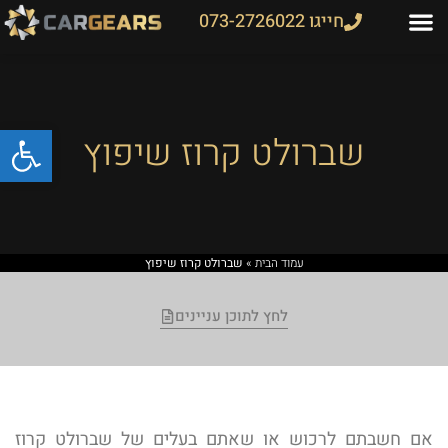
חייגו 073-2726022
פתח
שברולט קרוז שיפוץ
עמוד הבית
»
שברולט קרוז שיפוץ
לחץ לתוכן עניינים
אם חשבתם לרכוש או שאתם בעלים של שברולט קרוז