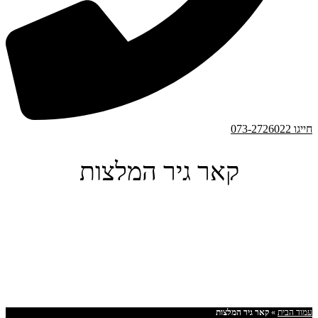
חייגו 073-2726022
קאר גיר המלצות
עמוד הבית
»
קאר גיר המלצות