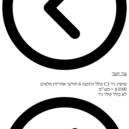
צור קשר
שיפוץ גיר C3 כולל התקנה 6 חודשי אחריות מלאים
₪3100 + מע\"מ
לא כולל קולר גיר