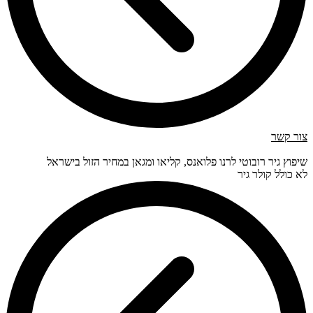
צור קשר
שיפוץ גיר רובוטי לרנו פלואנס, קליאו ומגאן במחיר הזול בישראל
לא כולל קולר גיר