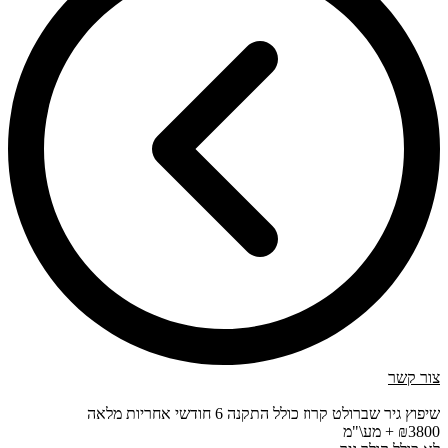
צור קשר
שיפוץ גיר שברולט קרוז כולל התקנה 6 חודשי אחריות מלאה
₪3800 + מע\"מ