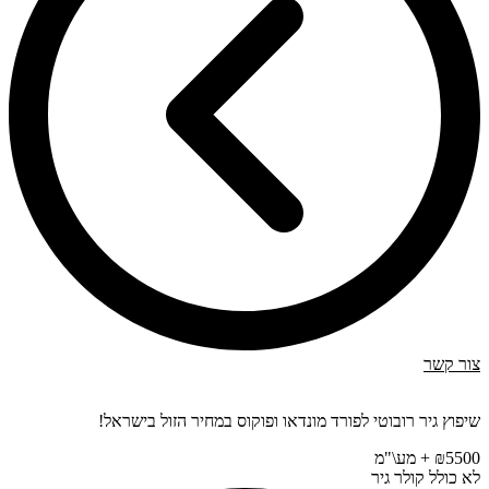
צור קשר
שיפוץ גיר רובוטי לפורד מונדאו ופוקוס במחיר הזול בישראל!
₪5500 + מע\"מ
לא כולל קולר גיר