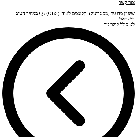
צור קשר
שיפוץ מח גיר (מכטרוניק) וקלאצים לאודי Q5 (OBS)
במחיר הטוב
בישראל!
לא כולל קולר גיר