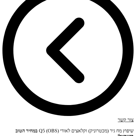
צור קשר
שיפוץ מח גיר (מכטרוניק) וקלאצים לאודי Q5 (OBS)
במחיר הטוב