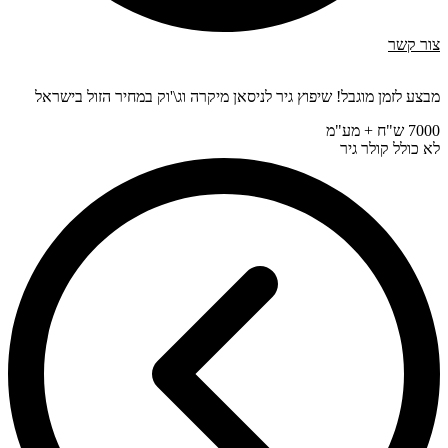
צור קשר
מבצע לזמן מוגבל! שיפוץ גיר לניסאן מיקרה וג\'וק במחיר הזול בישראל
7000 ש"ח + מע"מ
לא כולל קולר גיר