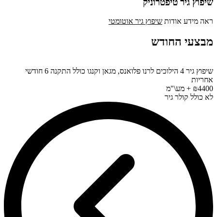
שיפוץ גיר טיפטרוניק
ראה מידע אודות
שיפוץ גיר אוטומטי
מבצעי החודש
שיפוץ גיר 4 הילוכים לרנו פלואנס, מגאן וקנגו כולל התקנה 6 חודשי
אחריות
₪4400 + מע\"מ
לא כולל קולר גיר