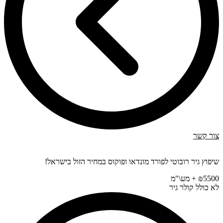
צור קשר
שיפוץ גיר רובוטי לפורד מונדאו ופוקוס במחיר הזול בישראל!
₪5500 + מע\"מ
לא כולל קולר גיר