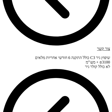
צור קשר
שיפוץ גיר C3 כולל התקנה 6 חודשי אחריות מלאים
₪3100 + מע\"מ
לא כולל קולר גיר