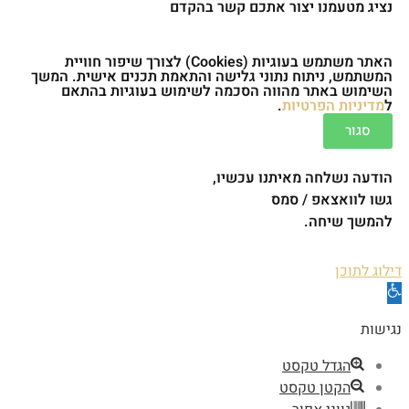
נציג מטעמנו יצור אתכם קשר בהקדם
האתר משתמש בעוגיות (Cookies) לצורך שיפור חוויית
המשתמש, ניתוח נתוני גלישה והתאמת תכנים אישית. המשך
השימוש באתר מהווה הסכמה לשימוש בעוגיות בהתאם
ל
מדיניות הפרטיות
.
סגור
הודעה נשלחה מאיתנו עכשיו,
גשו לוואצאפ / סמס
להמשך שיחה.
דילוג לתוכן
פתח
סרגל
נגישות
נגישות
הגדל טקסט
הקטן טקסט