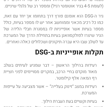
(לעומת 4-5 בגיר אוטומטי רגיל) ומספר רב של גלגלי שיניים.
גיר ה
-DSG
הוא אומנם פורץ דרך בתחומו אך יחד עם זאת,
כמו כל רכיב מכאני וממוחשב אחר יש לו מספר בעיות, כולל
מספר בעיות אשר אופייניות לו במסגרת חבלי הלידה של
הגיר שיצרו לפולקסוואגן בעיות בתחילת הדרך של המערכת
עד לשלב שבו היא עברה תיקונים ושכלולים כאלה ואחרים
.
תקלות אופייניות ב-DSG
רעידות בהילוך הראשון –
דבר שמגיע לעיתים בשלב
מאוד מוקדם בחיי הרכב
,
במקרים מסויימים לפני חציית
רף המאה אלף קילומטר
.
רעידות במצב “זינוק בעלייה” – אשר
מצביעה על עייפות
המערכת
.
בעיות וקשיים בעת העברת הילוך.