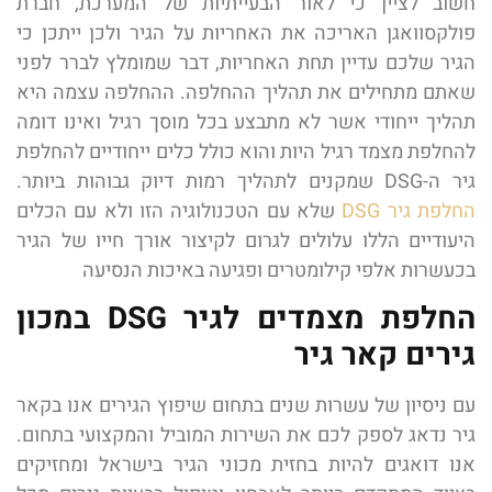
חשוב לציין כי לאור הבעייתיות של המערכת
,
חברת
פולקסוואגן האריכה את האחריות על הגיר ולכן ייתכן כי
הגיר שלכם עדיין תחת האחריות
,
דבר שמומלץ לברר לפני
שאתם מתחילים את תהליך ההחלפה
.
ההחלפה עצמה היא
תהליך ייחודי אשר לא מתבצע בכל מוסך רגיל ואינו דומה
להחלפת מצמד רגיל היות והוא כולל כלים ייחודיים להחלפת
גיר ה
-DSG
שמקנים לתהליך רמות דיוק גבוהות ביותר
.
החלפת גיר
DSG
שלא עם הטכנולוגיה הזו ולא עם הכלים
היעודיים הללו עלולים לגרום לקיצור אורך חייו של הגיר
בכעשרות אלפי קילומטרים ופגיעה באיכות הנסיעה
החלפת מצמדים לגיר DSG במכון
גירים קאר גיר
עם ניסיון של עשרות שנים בתחום שיפוץ הגירים אנו בקאר
גיר נדאג לספק לכם את השירות המוביל והמקצועי בתחום.
אנו דואגים להיות בחזית מכוני הגיר בישראל ומחזיקים