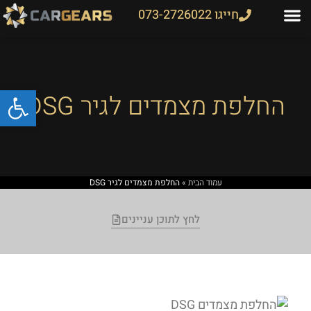
חייגו 073-2726022
פתח
החלפת מצמדים לגיר DSG
עמוד הבית
»
החלפת מצמדים לגיר DSG
לחץ לתוכן עניינים