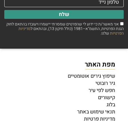
שלח
אני מאשר/ת כי ידוע לי שהפרטים שמסרתי יישמרו ויעובדו בהתאם לחוק
הגנת הפרטיות, התשמ"א–1981 (כולל תיקון 13), ובהתאם ל
מדיניות
הפרטיות
שלנו.
מפת האתר
שיפוץ גירים אוטומטיים
גיר רובוטי
חפש לפי עיר
קישורים
בלוג
תנאי שימוש באתר
מדיניות פרטיות