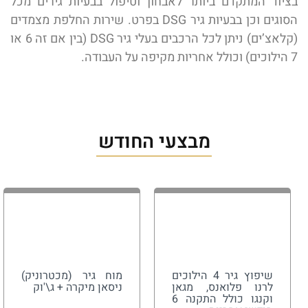
בציוד המתקדם ביותר לאבחון וטיפול בבעיות גירים מכל
הסוגים וכן בבעיות גיר DSG בפרט. שירות החלפת מצמדים
(קלאצ’ים) ניתן לכל הרכבים בעלי גיר DSG (בין אם זה 6 או
7 הילוכים) וכולל אחריות מקיפה על העבודה.
מבצעי החודש
שיפוץ גיר 4 הילוכים
מוח גיר (מכטרוניק)
לרנו פלואנס, מגאן
ניסאן מיקרה + ג\'וק
וקנגו כולל התקנה 6