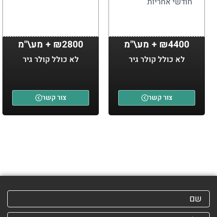
חודשי אחריות
₪4400 + מע\"מ
₪2800 + מע\"מ
לא כולל קולר גיר
לא כולל קולר גיר
צור קשר
צור קשר