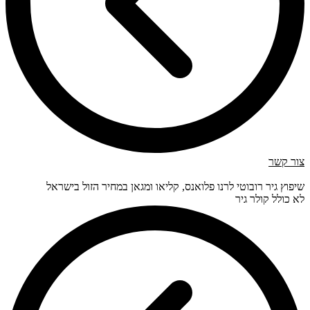
צור קשר
שיפוץ גיר רובוטי לרנו פלואנס, קליאו ומגאן במחיר הזול בישראל
לא כולל קולר גיר