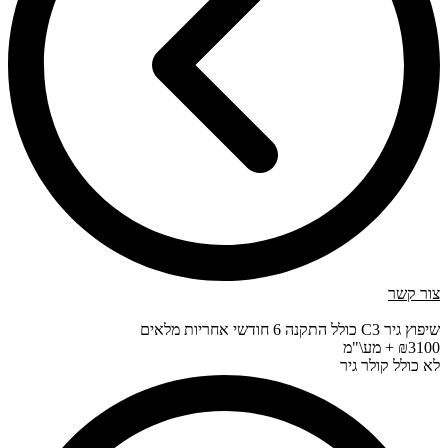
צור קשר
שיפוץ גיר C3 כולל התקנה 6 חודשי אחריות מלאים
₪3100 + מע\"מ
לא כולל קולר גיר