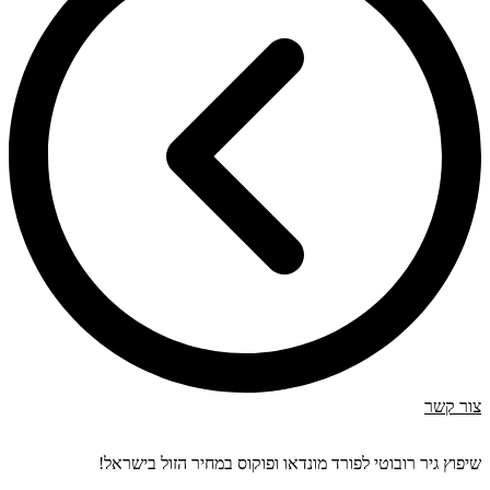
צור קשר
שיפוץ גיר רובוטי לפורד מונדאו ופוקוס במחיר הזול בישראל!