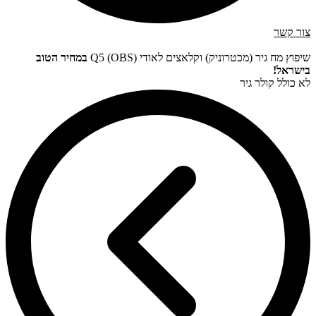
צור קשר
שיפוץ מח גיר (מכטרוניק) וקלאצים לאודי Q5 (OBS)
במחיר הטוב
בישראל!
לא כולל קולר גיר