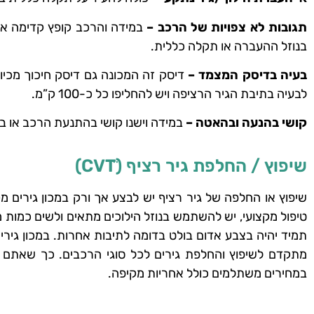
תגובות לא צפויות של הרכב –
במידה והרכב קופץ קדימה או ל
בנוזל ההעברה או תקלה כללית.
בעיה בדיסק המצמד –
דיסק זה המכונה גם דיסק חיכוך מכיו
לבעיה בתיבת הגיר הרציפה ויש להחליפו כל כ-100 ק”מ.
קושי בהנעה ובהאטה –
במידה וישנו קושי בהתנעת הרכב או בה
שיפוץ / החלפת גיר רציף (CVTׁׂ)
שיפוץ או החלפה של גיר רציף יש לבצע אך ורק במכון גירים מ
טיפול מקצועי, יש להשתמש בנוזל הילוכים מתאים ולשים כמות מ
תמיד יהיה בצבע אדום בולט בדומה לתיבות אחרות. במכון גיר
מתקדם לשיפוץ והחלפת גירים לכל סוגי הרכבים. כך שאתם יכ
במחירים משתלמים כולל אחריות מקיפה.