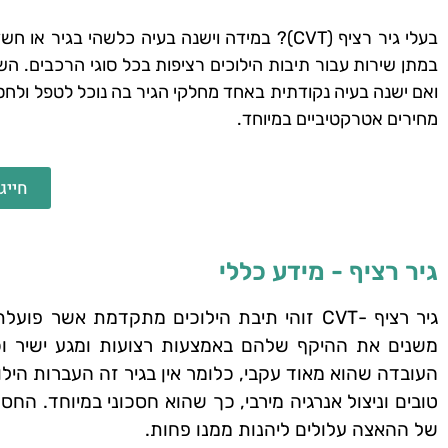
בעלי גיר רציף (CVT)? במידה וישנה בעיה כלשה
במתן שירות עבור תיבות הילוכים רציפות בכל סוגי הרכבים. ה
ואם ישנה בעיה נקודתית באחד מחלקי הגיר בה נוכל לטפל ולחס
מחירים אטרקטיביים במיוחד.
חייג
גיר רציף - מידע כללי
גיר רציף -CVT זוהי תיבת הילוכים מתקדמת א
משנים את ההיקף שלהם באמצעות רצועות ומגע ישיר וכך 
העובדה שהוא מאוד עקבי, כלומר אין בגיר זה העברות הילוכ
טובים וניצול אנרגיה מירבי, כך שהוא חסכוני במיוחד. ה
של ההאצה עלולים ליהנות ממנו פחות.