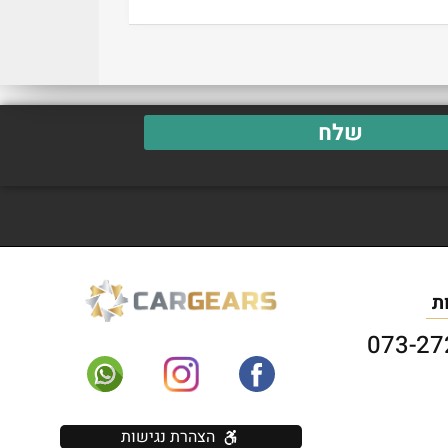
שלח
ת
הצהרת נגישות