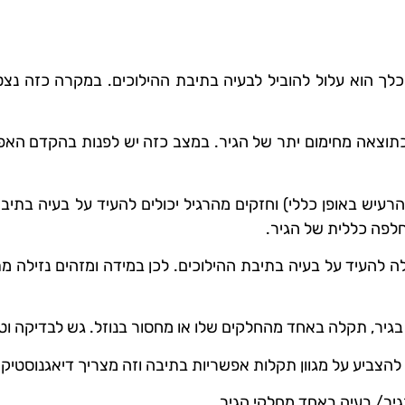
וכלך הוא עלול להוביל לבעיה בתיבת ההילוכים. במקרה כזה נצט
כתוצאה מחימום יתר של הגיר. במצב כזה יש לפנות בהקדם האפש
רעיש באופן כללי) וחזקים מהרגיל יכולים להעיד על בעיה בתיבה
לפה כללית של הגיר.
לה להעיד על בעיה בתיבת ההילוכים. לכן במידה ומזהים נזילה
בגיר, תקלה באחד מהחלקים שלו או מחסור בנוזל. גש לבדיקה וט
להצביע על מגוון תקלות אפשריות בתיבה וזה מצריך דיאגנוסטיקה 
יר/ בעיה באחד מחלקי הגיר.