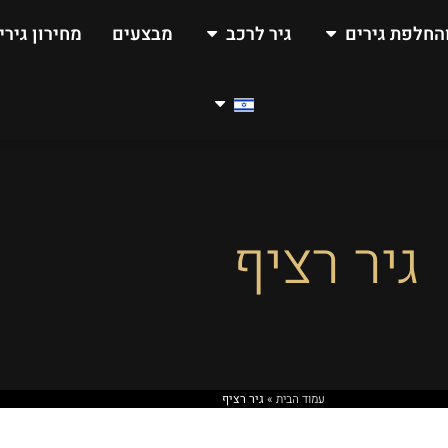
החלפת גירים
גיר לרכב
מבצעים
מחירון גירי
גיר רציף
עמוד הבית
»
גיר רציף