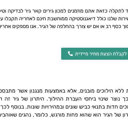
י בגיר או חשד לתקלה כזאת אתם מוזמנים למכון גירים קאר גיר לבדיקה ו
שירות שלנו כולל דיאגנוסטיקה ממוחשבת חינם לאחריה תקבלו ע
וך כסף רב או אם יש צורך בהחלפה של הגיר. אנו מספקים אחרי
 לקבלת הצעת מחיר מיידית
שר פועלת ללא הילוכים מובנים, אלא באמצעות מנגנון אשר מתב
נוצר שינוי ביחסי העברת ההילוך. היתרון של גיר זה ה
ים חדות בתנאי כביש שונים ובמהירויות שונות. בנוסף לכך ה
חסרון של הגיר הוא שהוא פחות מורגש, כלומר, נהגים שאוה