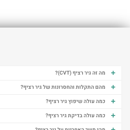
מה זה גיר רציף (CVTׂ)?
מהם התקלות והחסרונות של גיר רציף?
כמה עולה שיפוץ גיר רציף?
כמה עולה בדיקת גיר רציף?
מהי משך האחריות על גיר רציף?