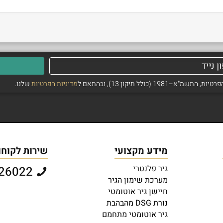
ולל תיקון 13), ובהתאם ל
מדיניות הפרטיות
שלנו.
מידע מקצועי
שירות לקוחו
גיר פלנטרי
073-2726022
מערכת שימון הגיר
חיישן גיר אוטומטי
נורת DSG מהבהבת
גיר אוטומטי מתחמם