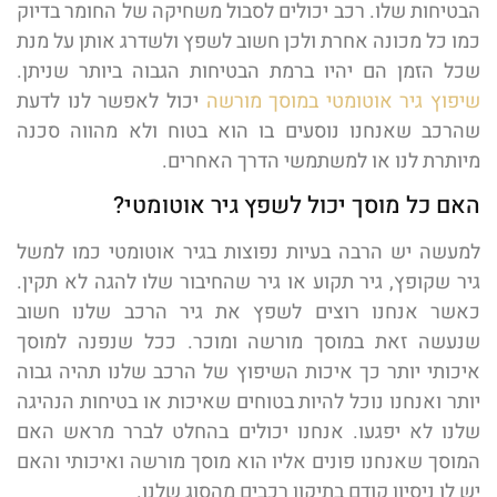
הבטיחות שלו. רכב יכולים לסבול משחיקה של החומר בדיוק
כמו כל מכונה אחרת ולכן חשוב לשפץ ולשדרג אותן על מנת
שכל הזמן הם יהיו ברמת הבטיחות הגבוה ביותר שניתן.
שיפוץ גיר אוטומטי במוסך מורשה
יכול לאפשר לנו לדעת
שהרכב שאנחנו נוסעים בו הוא בטוח ולא מהווה סכנה
מיותרת לנו או למשתמשי הדרך האחרים.
האם כל מוסך יכול לשפץ גיר אוטומטי?
למעשה יש הרבה בעיות נפוצות בגיר אוטומטי כמו למשל
גיר שקופץ, גיר תקוע או גיר שהחיבור שלו להגה לא תקין.
כאשר אנחנו רוצים לשפץ את גיר הרכב שלנו חשוב
שנעשה זאת במוסך מורשה ומוכר. ככל שנפנה למוסך
איכותי יותר כך איכות השיפוץ של הרכב שלנו תהיה גבוה
יותר ואנחנו נוכל להיות בטוחים שאיכות או בטיחות הנהיגה
שלנו לא יפגעו. אנחנו יכולים בהחלט לברר מראש האם
המוסך שאנחנו פונים אליו הוא מוסך מורשה ואיכותי והאם
יש לו ניסיון קודם בתיקון רכבים מהסוג שלנו.