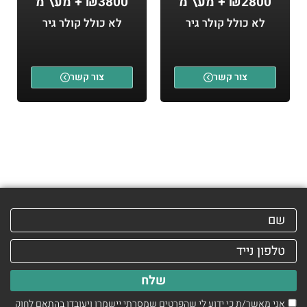
₪2800 + מע\"מ
₪3800 + מע\"מ
לא כולל קולר גיר
לא כולל קולר גיר
צור קשר
צור קשר
שלח
אני מאשר/ת כי ידוע לי שהפרטים שמסרתי יישמרו ויעובדו בהתאם לחוק