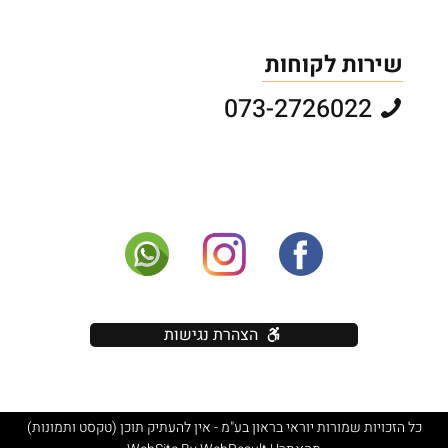
שירות לקוחות
073-2726022
הצהרת נגישות
כל הזכויות שמורות יוראי בראון בע"מ - אין להעתיק תוכן (טקסט ותמונות)