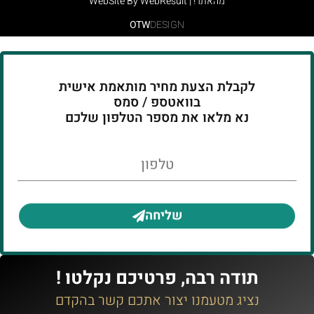
מהאתר! | WebSite By WebResult
OTW
DESIGN
לקבלת הצעת מחיר מותאמת אישית
בוואטספ / סמס
נא מלאו את מספר הטלפון שלכם
טלפון
שליחה
תודה רבה, פרטיכם נקלטו !
נציג מטעמנו יצור אתכם קשר בהקדם