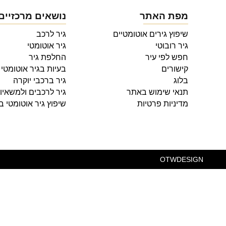
מפת האתר
נושאים מרכזיים
שיפוץ גירים אוטומטיים
גיר לרכב
גיר רובוטי
גיר אוטומטי
חפש לפי עיר
החלפת גיר
קישורים
בעיות בגיר אוטומטי
בלוג
גיר ברכבי יוקרה
תנאי שימוש באתר
גיר לרכבים ולמשאיו
מדיניות פרטיות
שיפוץ גיר אוטומטי 
OTW
DESIGN