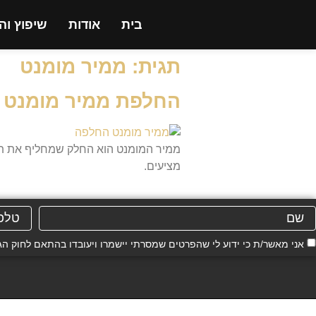
בית
אודות
שיפוץ וה
תגית:
ממיר מומנט
החלפת ממיר מומנט ב
ממיר המומנט הוא החלק שמחליף את תפק
מציעים.
אני מאשר/ת כי ידוע לי שהפרטים שמסרתי יישמרו ויעובדו בהתאם לחוק הגנת הפרטיות, התשמ"א–81