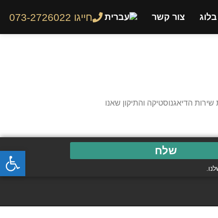
חייגו 073-2726022
בלוג
צור קשר
ירות הדיאגנוסטיקה והתיקון שאנו
שלח
פתח
נו.