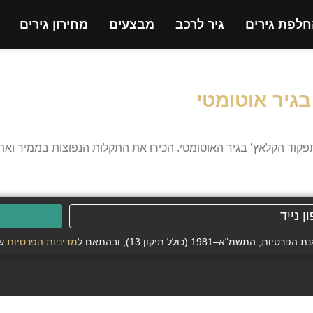
חלפת גירים
גיר לרכב
מבצעים
מחירון גירים
גיר אוטומטי
וד הקלאץ’ בגיר האוטומטי. הכירו את התקלות הנפוצות בממיר ואת ש
19 (כולל תיקון 13), ובהתאם ל
מדיניות הפרטיות
של